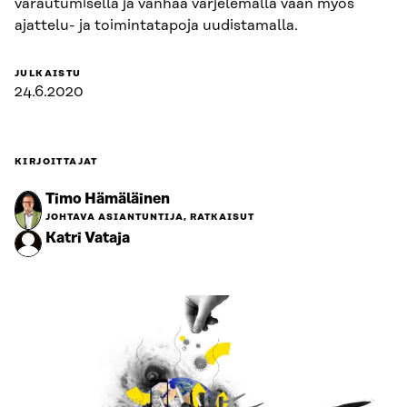
varautumisella ja vanhaa varjelemalla vaan myös
ajattelu- ja toimintatapoja uudistamalla.
JULKAISTU
24.6.2020
KIRJOITTAJAT
Timo Hämäläinen
JOHTAVA ASIANTUNTIJA, RATKAISUT
Katri Vataja