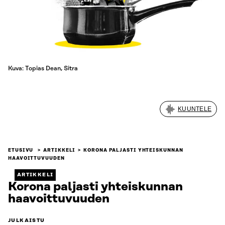
Kuva: Topias Dean, Sitra
KUUNTELE
ETUSIVU
ARTIKKELI
KORONA PALJASTI YHTEISKUNNAN
HAAVOITTUVUUDEN
ARTIKKELI
Korona paljasti yhteiskunnan
haavoittuvuuden
JULKAISTU