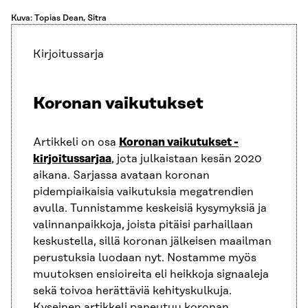
Kuva: Topias Dean, Sitra
Kirjoitussarja
Koronan vaikutukset
Artikkeli on osa
Koronan vaikutukset -
kirjoitussarjaa
, jota julkaistaan kesän 2020
aikana. Sarjassa avataan koronan
pidempiaikaisia vaikutuksia megatrendien
avulla. Tunnistamme keskeisiä kysymyksiä ja
valinnanpaikkoja, joista pitäisi parhaillaan
keskustella, sillä koronan jälkeisen maailman
perustuksia luodaan nyt. Nostamme myös
muutoksen ensioireita eli heikkoja signaaleja
sekä toivoa herättäviä kehityskulkuja.
Kyseinen artikkeli paneutuu koronan