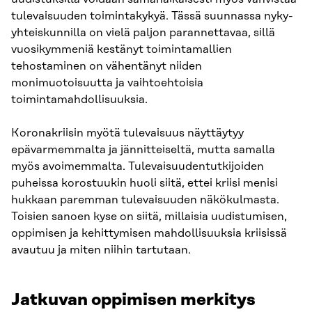
tulevaisuuden toimintakykyä. Tässä suunnassa nyky-
yhteiskunnilla on vielä paljon parannettavaa, sillä
vuosikymmeniä kestänyt toimintamallien
tehostaminen on vähentänyt niiden
monimuotoisuutta ja vaihtoehtoisia
toimintamahdollisuuksia.
Koronakriisin myötä tulevaisuus näyttäytyy
epävarmemmalta ja jännitteiseltä, mutta samalla
myös avoimemmalta. Tulevaisuudentutkijoiden
puheissa korostuukin huoli siitä, ettei kriisi menisi
hukkaan paremman tulevaisuuden näkökulmasta.
Toisien sanoen kyse on siitä, millaisia uudistumisen,
oppimisen ja kehittymisen mahdollisuuksia kriisissä
avautuu ja miten niihin tartutaan.
Jatkuvan oppimisen
merkitys