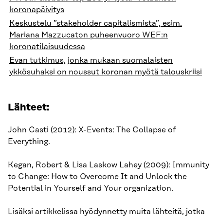
koronapäivitys
Keskustelu ”stakeholder capitalismista”, esim.
Mariana Mazzucaton puheenvuoro WEF:n
koronatilaisuudessa
Evan tutkimus, jonka mukaan suomalaisten
ykkösuhaksi on noussut koronan myötä talouskriisi
Lähteet:
John Casti (2012): X-Events: The Collapse of
Everything.
Kegan, Robert & Lisa Laskow Lahey (2009): Immunity
to Change: How to Overcome It and Unlock the
Potential in Yourself and Your organization.
Lisäksi artikkelissa hyödynnetty muita lähteitä, jotka