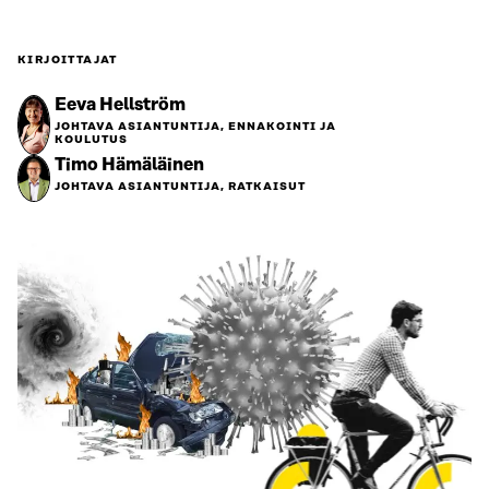
KIRJOITTAJAT
Eeva Hellström
JOHTAVA ASIANTUNTIJA, ENNAKOINTI JA
KOULUTUS
Timo Hämäläinen
JOHTAVA ASIANTUNTIJA, RATKAISUT