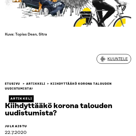
Kuva: Topias Dean, Sitra
KUUNTELE
ETUSIVU
ARTIKKELI
KIIHDYTTÄÄKÖ KORONA TALOUDEN
UUDISTUMISTA?
ARTIKKELI
Kiihdyttääkö korona talouden
uudistumista?
JULKAISTU
22.7.2020