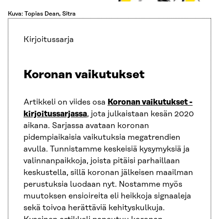
Kuva: Topias Dean, Sitra
Kirjoitussarja
Koronan vaikutukset
Artikkeli on viides osa
Koronan vaikutukset -
kirjoitussarjassa
, jota julkaistaan kesän 2020
aikana. Sarjassa avataan koronan
pidempiaikaisia vaikutuksia megatrendien
avulla. Tunnistamme keskeisiä kysymyksiä ja
valinnanpaikkoja, joista pitäisi parhaillaan
keskustella, sillä koronan jälkeisen maailman
perustuksia luodaan nyt. Nostamme myös
muutoksen ensioireita eli heikkoja signaaleja
sekä toivoa herättäviä kehityskulkuja.