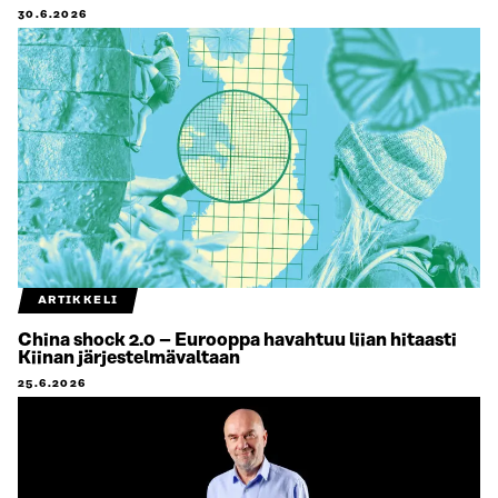
30.6.2026
ARTIKKELI
China shock 2.0 – Eurooppa havahtuu liian hitaasti
Kiinan järjestelmävaltaan
25.6.2026