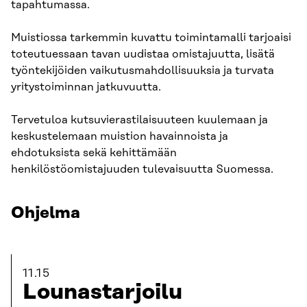
tapahtumassa.
Muistiossa tarkemmin kuvattu toimintamalli tarjoaisi
toteutuessaan tavan uudistaa omistajuutta, lisätä
työntekijöiden vaikutusmahdollisuuksia ja turvata
yritystoiminnan jatkuvuutta.
Tervetuloa kutsuvierastilaisuuteen kuulemaan ja
keskustelemaan muistion havainnoista ja
ehdotuksista sekä kehittämään
henkilöstöomistajuuden tulevaisuutta Suomessa.
Ohjelma
11.15
Lounastarjoilu