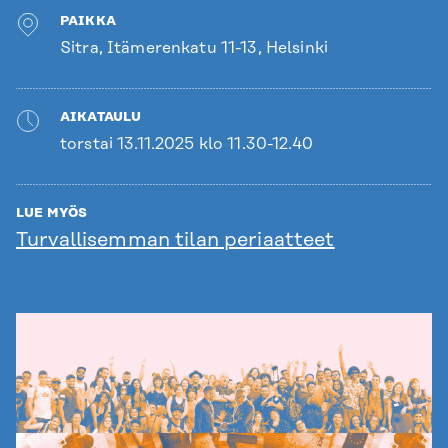
PAIKKA
Sitra, Itämerenkatu 11-13, Helsinki
AIKATAULU
torstai 13.11.2025 klo 11.30-12.40
LUE MYÖS
Turvallisemman tilan periaatteet