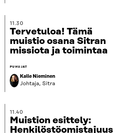
11.30
Tervetuloa! Tämä
muistio osana Sitran
missiota ja toimintaa
PUHUJAT
Kalle Nieminen
Johtaja, Sitra
11.40
Muistion esittely:
Henkilöstöomistajuus