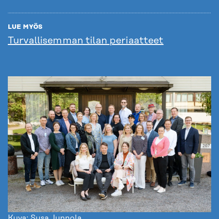
LUE MYÖS
Turvallisemman tilan periaatteet
Kuva: Susa Junnola