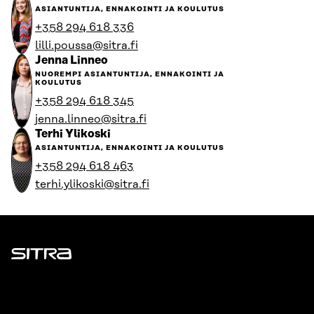
ASIANTUNTIJA, ENNAKOINTI JA KOULUTUS
+358 294 618 336
lilli.poussa@sitra.fi
Jenna Linneo
NUOREMPI ASIANTUNTIJA, ENNAKOINTI JA
KOULUTUS
+358 294 618 345
jenna.linneo@sitra.fi
Terhi Ylikoski
ASIANTUNTIJA, ENNAKOINTI JA KOULUTUS
+358 294 618 463
terhi.ylikoski@sitra.fi
Sitra