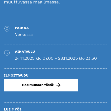
muuttuvassa maailmassa.
PAIKKA
Verkossa
AIKATAULU
24.11.2025 klo 07.00 – 28.11.2025 klo 23.30
ILMOITTAUDU
Hae mukaan tästä!
LUE MYÖS