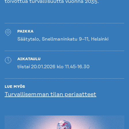
toivottua turvallisuutta vuonna 2035.
PAIKKA
Säätytalo, Snellmaninkatu 9–11, Helsinki
AIKATAULU
tiistai 20.01.2026 klo 11.45-16.30
LUE MYÖS
Turvallisemman tilan periaatteet