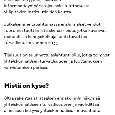
informaatioympäristöjen sekä luottamusta
ylläpitävien instituutioiden kautta.
Julkaisemme tapahtumassa ensimmäiset versiot
foorumin tuottamista skenaarioista, jotka kuvaavat
mahdollisia kehityskulkuja kohti toivottua
turvallisuutta vuonna 2035.
Tilaisuus on suunnattu asiantuntijoille, jotka toimivat
yhteiskunnallisen turvallisuuden ja luottamuksen
vahvistamisen parissa.
Mistä on kyse?
Sitra rakentaa strategisen ennakoinnin näkymää
yhteiskunnalliseen turvallisuuteen ja vauhdittaa
aiheeseen liittyviä yhteiskunnallisia innovaatioita.