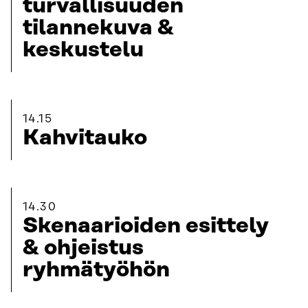
turvallisuuden
tilannekuva &
keskustelu
14.15
Kahvitauko
14.30
Skenaarioiden esittely
& ohjeistus
ryhmätyöhön