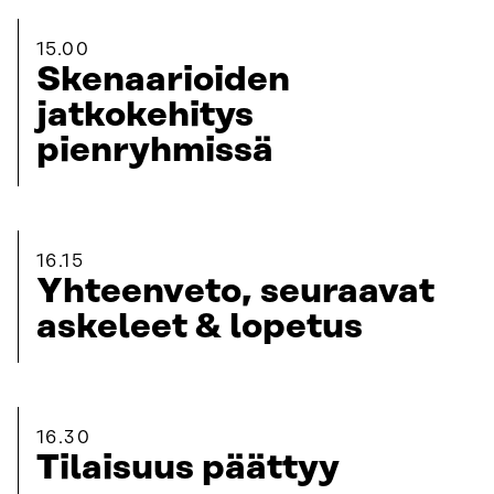
15.00
Skenaarioiden
jatkokehitys
pienryhmissä
16.15
Yhteenveto, seuraavat
askeleet & lopetus
16.30
Tilaisuus päättyy