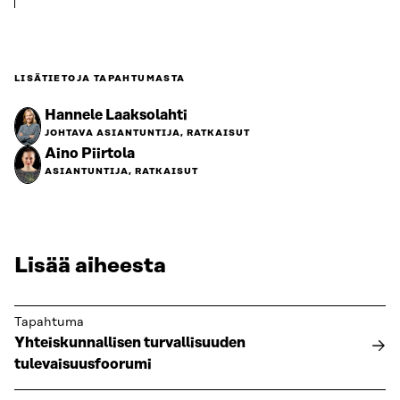
LISÄTIETOJA TAPAHTUMASTA
Hannele Laaksolahti
JOHTAVA ASIANTUNTIJA, RATKAISUT
Aino Piirtola
ASIANTUNTIJA, RATKAISUT
Lisää aiheesta
Tapahtuma
Yhteiskunnallisen turvallisuuden
tulevaisuusfoorumi