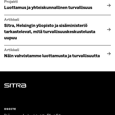
Projekti
Luottamus ja yhteiskunnallinen turvallisuus
Artikkeli
Sitra, Helsingin yliopisto ja sisäministeriö
tarkastelevat, mitä turvallisuuskeskustelusta
uupuu
Artikkeli
Näin vahvistamme luottamusta ja turvallisuutta
Sitra
OSOITE