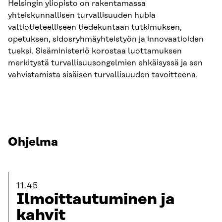
Helsingin yliopisto on rakentamassa
yhteiskunnallisen turvallisuuden hubia
valtiotieteelliseen tiedekuntaan tutkimuksen,
opetuksen, sidosryhmäyhteistyön ja innovaatioiden
tueksi. Sisäministeriö korostaa luottamuksen
merkitystä turvallisuusongelmien ehkäisyssä ja sen
vahvistamista sisäisen turvallisuuden tavoitteena.
Ohjelma
11.45
Ilmoittautuminen ja
kahvit