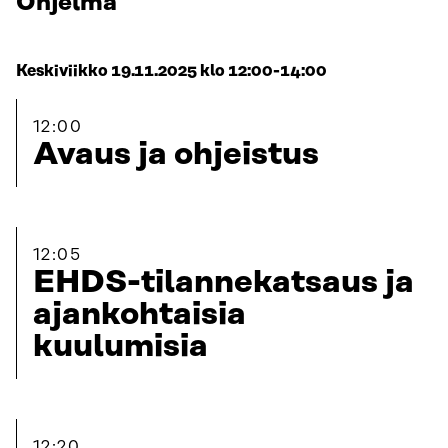
Ohjelma
Keskiviikko 19.11.2025 klo 12:00-14:00
12:00
Avaus ja ohjeistus
12:05
EHDS-tilannekatsaus ja
ajankohtaisia
kuulumisia
12:20