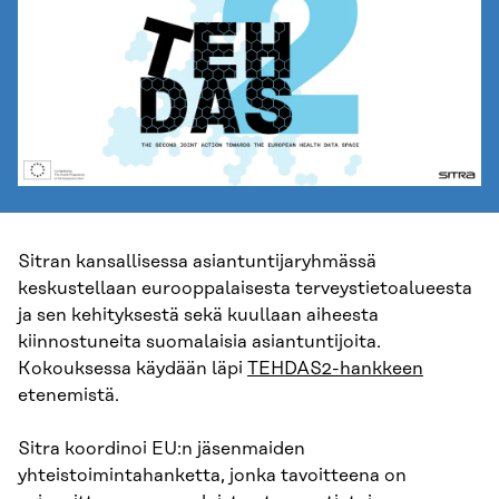
Sitran kansallisessa asiantuntijaryhmässä
keskustellaan eurooppalaisesta terveystietoalueesta
ja sen kehityksestä sekä kuullaan aiheesta
kiinnostuneita suomalaisia asiantuntijoita.
Kokouksessa käydään läpi
TEHDAS2-hankkeen
etenemistä.
Sitra koordinoi EU:n jäsenmaiden
yhteistoimintahanketta, jonka tavoitteena on