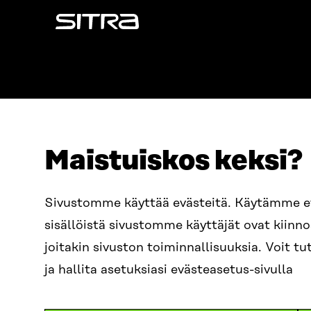
Sitra
Maistuiskos keksi?
OSOITE
PUHELIN
Sivustomme käyttää evästeitä. Käytämme 
Itämerenkatu 11-13, PL 160,
+358 2
sisällöistä sivustomme käyttäjät ovat kiin
00181 Helsinki
SÄHKÖPO
joitakin sivuston toiminnallisuuksia. Voit 
Saapumisohjeet
etunim
Y-TUNNUS
ja hallita asetuksiasi evästeasetus-sivulla
0202132-3
sitra@s