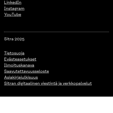
LinkedIn
Instagram
YouTube
Sitra 2025
Tietosuoja
Evästeasetukset
Ilmoituskanava
Saavutettavuusseloste
Asiakirjajulkisuus
Sitran digitaalinen viestintä ja verkkopalvelut