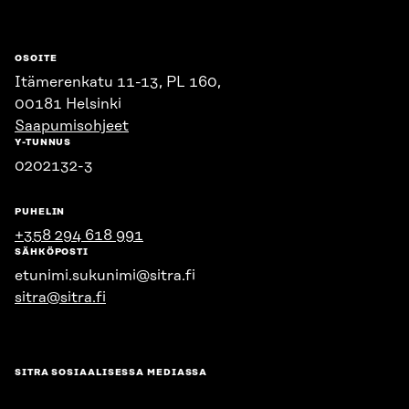
OSOITE
Itämerenkatu 11-13, PL 160,
00181 Helsinki
Saapumisohjeet
Y-TUNNUS
0202132-3
PUHELIN
+358 294 618 991
SÄHKÖPOSTI
etunimi.sukunimi@sitra.fi
sitra@sitra.fi
SITRA SOSIAALISESSA MEDIASSA