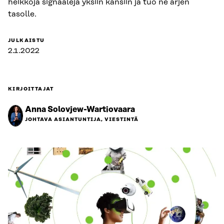
heikkoja signaaleja yksiin kansiin ja tuo ne arjen
tasolle.
JULKAISTU
2.1.2022
KIRJOITTAJAT
Anna Solovjew-Wartiovaara
JOHTAVA ASIANTUNTIJA, VIESTINTÄ