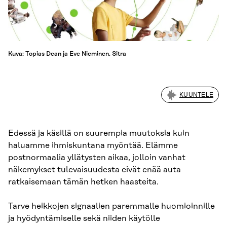
Kuva: Topias Dean ja Eve Nieminen, Sitra
KUUNTELE
Edessä ja käsillä on suurempia muutoksia kuin
haluamme ihmiskuntana myöntää. Elämme
postnormaalia yllätysten aikaa, jolloin vanhat
näkemykset tulevaisuudesta eivät enää auta
ratkaisemaan tämän hetken haasteita.
Tarve heikkojen signaalien paremmalle huomioinnille
ja hyödyntämiselle sekä niiden käytölle