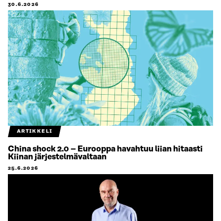
30.6.2026
ARTIKKELI
China shock 2.0 – Eurooppa havahtuu liian hitaasti
Kiinan järjestelmävaltaan
25.6.2026