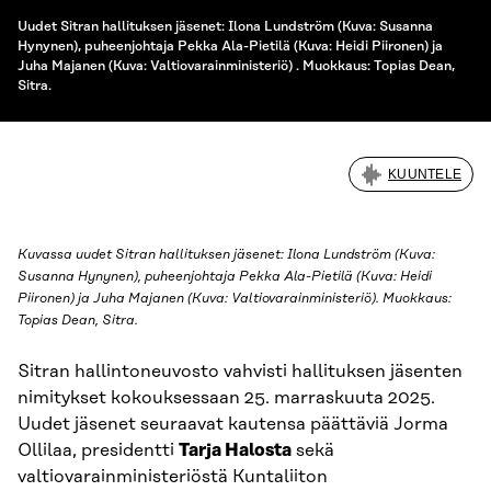
Uudet Sitran hallituksen jäsenet: Ilona Lundström (Kuva: Susanna
Hynynen), puheenjohtaja Pekka Ala-Pietilä (Kuva: Heidi Piironen) ja
Juha Majanen (Kuva: Valtiovarainministeriö) . Muokkaus: Topias Dean,
Sitra.
KUUNTELE
Kuvassa uudet Sitran hallituksen jäsenet: Ilona Lundström (Kuva:
Susanna Hynynen), puheenjohtaja Pekka Ala-Pietilä (Kuva: Heidi
Piironen) ja Juha Majanen (Kuva: Valtiovarainministeriö). Muokkaus:
Topias Dean, Sitra.
Sitran hallintoneuvosto vahvisti hallituksen jäsenten
nimitykset kokouksessaan 25. marraskuuta 2025.
Uudet jäsenet seuraavat kautensa päättäviä Jorma
Ollilaa, presidentti
Tarja Halosta
sekä
valtiovarainministeriöstä Kuntaliiton