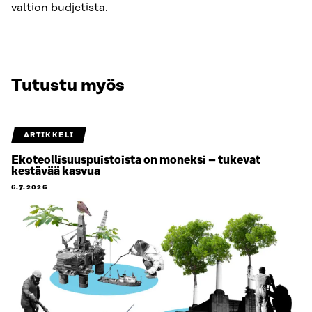
valtion budjetista.
Tutustu myös
ARTIKKELI
Ekoteollisuuspuistoista on moneksi – tukevat
kestävää kasvua
6.7.2026