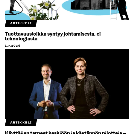
ARTIKKELI
Tuottavuusloikka syntyy johtamisesta, ei
teknologiasta
1.7.2026
ARTIKKELI
Käyttäjien tarpeet keskiöön ja käytännön pilotteja –