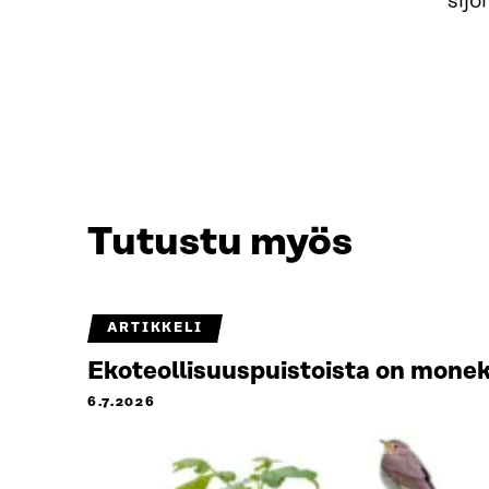
sijo
Tutustu myös
ARTIKKELI
Ekoteollisuuspuistoista on monek
6.7.2026