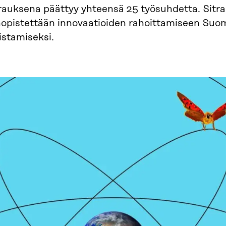
auksena päättyy yhteensä 25 työsuhdetta. Sitra 
nopistettään innovaatioiden rahoittamiseen Su
istamiseksi.