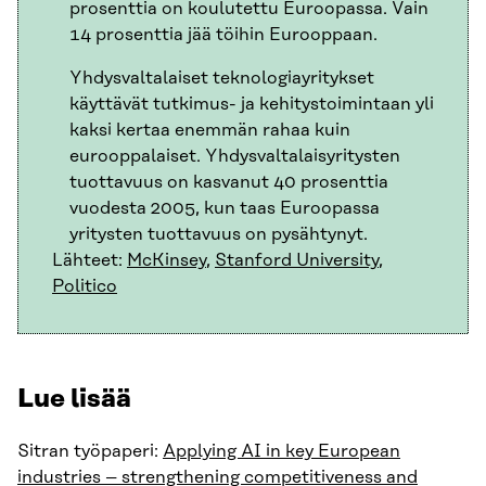
prosenttia on koulutettu Euroopassa. Vain
14 prosenttia jää töihin Eurooppaan.
Yhdysvaltalaiset teknologiayritykset
käyttävät tutkimus- ja kehitystoimintaan yli
kaksi kertaa enemmän rahaa kuin
eurooppalaiset. Yhdysvaltalaisyritysten
tuottavuus on kasvanut 40 prosenttia
vuodesta 2005, kun taas Euroopassa
yritysten tuottavuus on pysähtynyt.
Lähteet:
McKinsey
,
Stanford University
,
Politico
Lue lisää
Sitran työpaperi:
Applying AI in key European
industries – strengthening competitiveness and