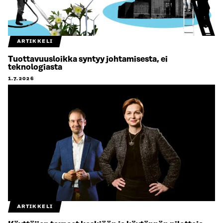
ARTIKKELI
Tuottavuusloikka syntyy johtamisesta, ei
teknologiasta
1.7.2026
ARTIKKELI