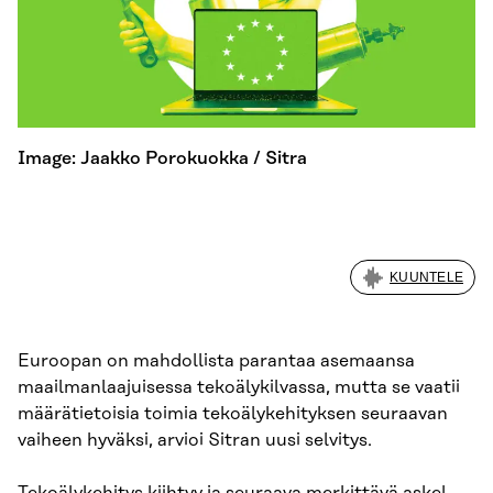
Image: Jaakko Porokuokka / Sitra
KUUNTELE
Euroopan on mahdollista parantaa asemaansa
maailmanlaajuisessa tekoälykilvassa, mutta se vaatii
määrätietoisia toimia tekoälykehityksen seuraavan
vaiheen hyväksi, arvioi Sitran uusi selvitys.