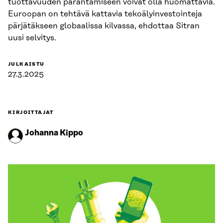
tuottavuuden parantamiseen voivat olla huomattavia.
Euroopan on tehtävä kattavia tekoälyinvestointeja
pärjätäkseen globaalissa kilvassa, ehdottaa Sitran
uusi selvitys.
JULKAISTU
27.3.2025
KIRJOITTAJAT
Johanna Kippo