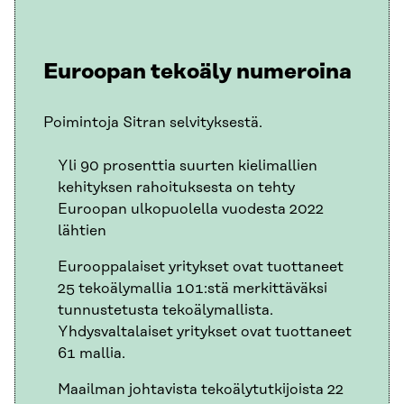
Euroopan tekoäly numeroina
Poimintoja Sitran selvityksestä.
Yli 90 prosenttia suurten kielimallien
kehityksen rahoituksesta on tehty
Euroopan ulkopuolella vuodesta 2022
lähtien
Eurooppalaiset yritykset ovat tuottaneet
25 tekoälymallia 101:stä merkittäväksi
tunnustetusta tekoälymallista.
Yhdysvaltalaiset yritykset ovat tuottaneet
61 mallia.
Maailman johtavista tekoälytutkijoista 22