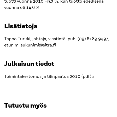
tuotti vuonna 2010 +9,3 %, kun tuotto edellisenä
vuonna oli 14,6 %.
Lisätietoja
Teppo Turkki, johtaja, viestintä, puh. (09) 6189 9497,
etunimi.sukunimi@sitra.fi
Julkaisun tiedot
Toimintakertomus ja tilinpäätös 2010 (pdf) »
Tutustu myös