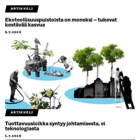
ARTIKKELI
Ekoteollisuuspuistoista on moneksi – tukevat
kestävää kasvua
6.7.2026
ARTIKKELI
Tuottavuusloikka syntyy johtamisesta, ei
teknologiasta
1.7.2026