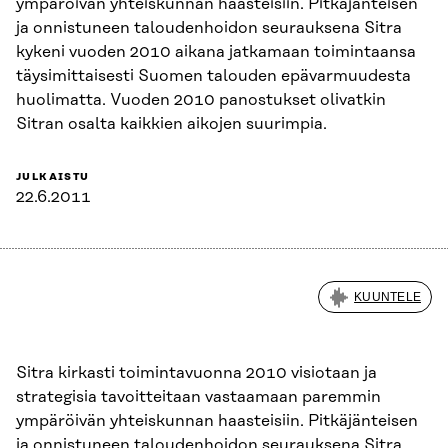
ympäröivän yhteiskunnan haasteisiin. Pitkäjänteisen
ja onnistuneen taloudenhoidon seurauksena Sitra
kykeni vuoden 2010 aikana jatkamaan toimintaansa
täysimittaisesti Suomen talouden epävarmuudesta
huolimatta. Vuoden 2010 panostukset olivatkin
Sitran osalta kaikkien aikojen suurimpia.
JULKAISTU
22.6.2011
KUUNTELE
Sitra kirkasti toimintavuonna 2010 visiotaan ja
strategisia tavoitteitaan vastaamaan paremmin
ympäröivän yhteiskunnan haasteisiin. Pitkäjänteisen
ja onnistuneen taloudenhoidon seurauksena Sitra