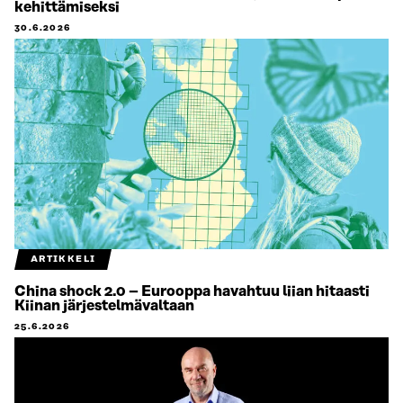
kehittämiseksi
30.6.2026
ARTIKKELI
China shock 2.0 – Eurooppa havahtuu liian hitaasti
Kiinan järjestelmävaltaan
25.6.2026