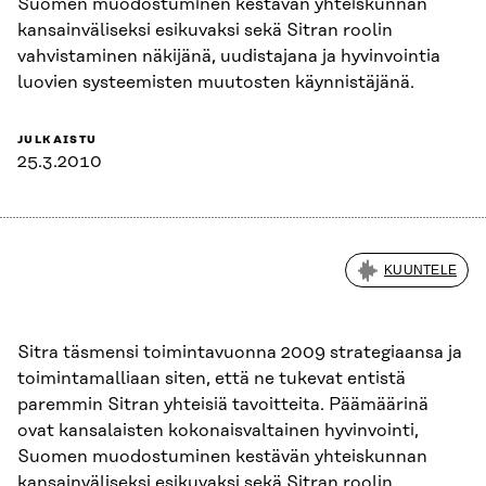
Suomen muodostuminen kestävän yhteiskunnan
kansainväliseksi esikuvaksi sekä Sitran roolin
vahvistaminen näkijänä, uudistajana ja hyvinvointia
luovien systeemisten muutosten käynnistäjänä.
JULKAISTU
25.3.2010
KUUNTELE
Sitra täsmensi toimintavuonna 2009 strategiaansa ja
toimintamalliaan siten, että ne tukevat entistä
paremmin Sitran yhteisiä tavoitteita. Päämäärinä
ovat kansalaisten kokonaisvaltainen hyvinvointi,
Suomen muodostuminen kestävän yhteiskunnan
kansainväliseksi esikuvaksi sekä Sitran roolin