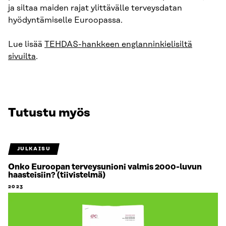
ja siltaa maiden rajat ylittävälle terveysdatan
hyödyntämiselle Euroopassa.
Lue lisää
TEHDAS-hankkeen englanninkielisiltä
sivuilta
.
Tutustu myös
JULKAISU
Onko Euroopan terveysunioni valmis 2000-luvun
haasteisiin? (tiivistelmä)
2023