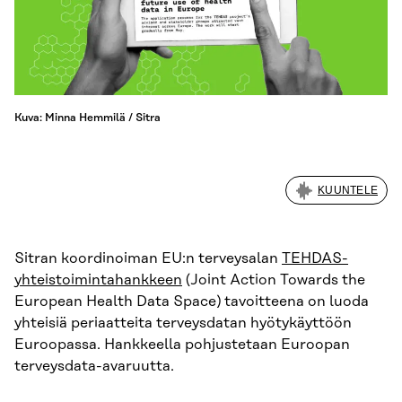
Kuva: Minna Hemmilä / Sitra
KUUNTELE
Sitran koordinoiman EU:n terveysalan
TEHDAS-
yhteistoimintahankkeen
(Joint Action Towards the
European Health Data Space) tavoitteena on luoda
yhteisiä periaatteita terveysdatan hyötykäyttöön
Euroopassa. Hankkeella pohjustetaan Euroopan
terveysdata-avaruutta.