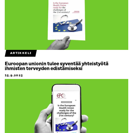
ARTIKKELI
Euroopan unionin tulee syventää yhteistyötä
ihmisten terveyden edistämiseksi
15.9.2023