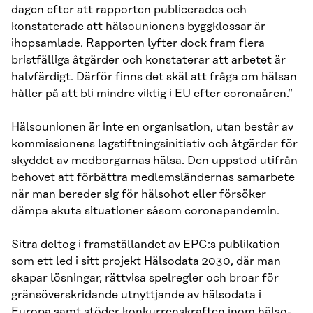
dagen efter att rapporten publicerades och
konstaterade att hälsounionens byggklossar är
ihopsamlade. Rapporten lyfter dock fram flera
bristfälliga åtgärder och konstaterar att arbetet är
halvfärdigt. Därför finns det skäl att fråga om hälsan
håller på att bli mindre viktig i EU efter coronaåren.”
Hälsounionen är inte en organisation, utan består av
kommissionens lagstiftningsinitiativ och åtgärder för
skyddet av medborgarnas hälsa. Den uppstod utifrån
behovet att förbättra medlemsländernas samarbete
när man bereder sig för hälsohot eller försöker
dämpa akuta situationer såsom coronapandemin.
Sitra deltog i framställandet av EPC:s publikation
som ett led i sitt projekt Hälsodata 2030, där man
skapar lösningar, rättvisa spelregler och broar för
gränsöverskridande utnyttjande av hälsodata i
Europa samt stöder konkurrenskraften inom hälso-