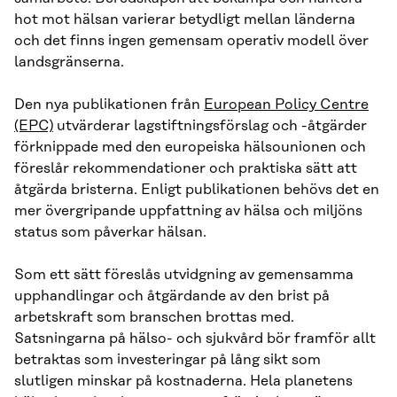
hot mot hälsan varierar betydligt mellan länderna
och det finns ingen gemensam operativ modell över
landsgränserna.
Den nya publikationen från
European Policy Centre
(EPC)
utvärderar lagstiftningsförslag och -åtgärder
förknippade med den europeiska hälsounionen och
föreslår rekommendationer och praktiska sätt att
åtgärda bristerna. Enligt publikationen behövs det en
mer övergripande uppfattning av hälsa och miljöns
status som påverkar hälsan.
Som ett sätt föreslås utvidgning av gemensamma
upphandlingar och åtgärdande av den brist på
arbetskraft som branschen brottas med.
Satsningarna på hälso- och sjukvård bör framför allt
betraktas som investeringar på lång sikt som
slutligen minskar på kostnaderna. Hela planetens