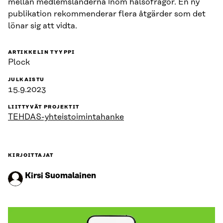
mellan medlemsländerna inom hälsofrågor. En ny
publikation rekommenderar flera åtgärder som det
lönar sig att vidta.
ARTIKKELIN TYYPPI
Plock
JULKAISTU
15.9.2023
LIITTYVÄT PROJEKTIT
TEHDAS-yhteistoimintahanke
KIRJOITTAJAT
Kirsi Suomalainen