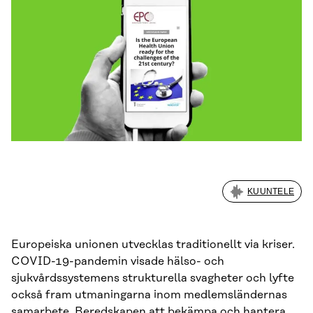
KUUNTELE
Europeiska unionen utvecklas traditionellt via kriser.
COVID-19-pandemin visade hälso- och
sjukvårdssystemens strukturella svagheter och lyfte
också fram utmaningarna inom medlemsländernas
samarbete. Beredskapen att bekämpa och hantera