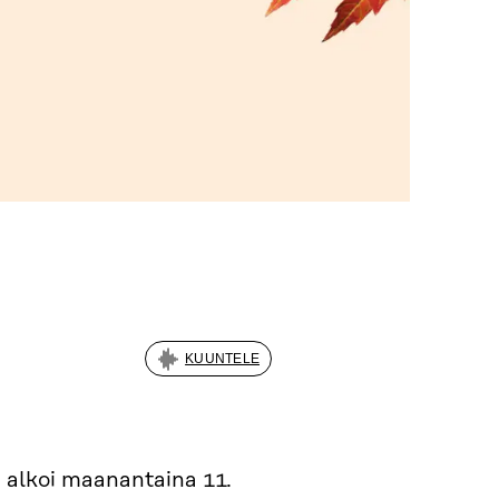
KUUNTELE
alkoi maanantaina 11.