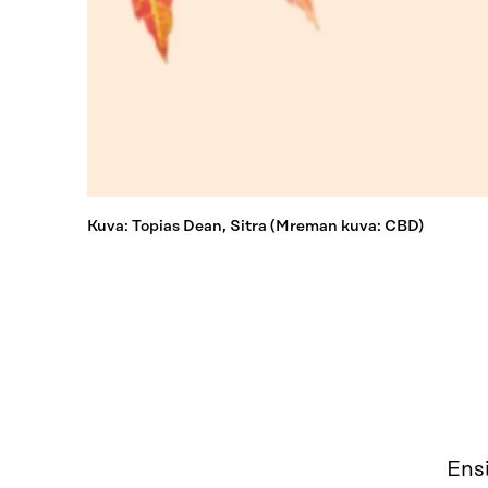
Kuva: Topias Dean, Sitra (Mreman kuva: CBD)
Ens