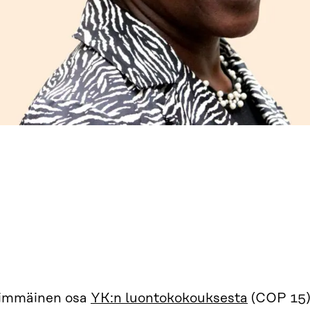
immäinen osa
YK:n luontokokouksesta
(COP 15) 