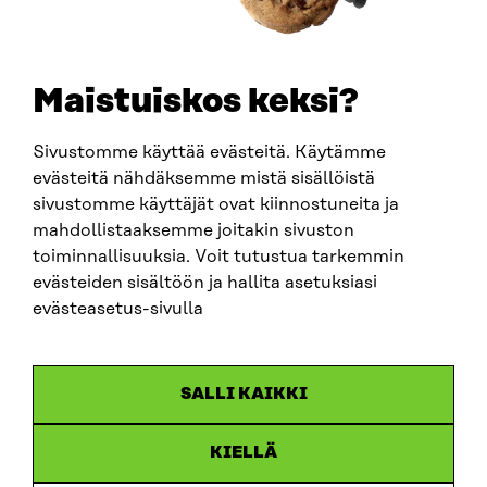
PUBLIKATION
WCEF2024 Sammanfattning
PUBLIKATIONER
Maistuiskos keksi?
2024
Sivustomme käyttää evästeitä. Käytämme
evästeitä nähdäksemme mistä sisällöistä
sivustomme käyttäjät ovat kiinnostuneita ja
mahdollistaaksemme joitakin sivuston
toiminnallisuuksia. Voit tutustua tarkemmin
evästeiden sisältöön ja hallita asetuksiasi
evästeasetus-sivulla
SALLI KAIKKI
KIELLÄ