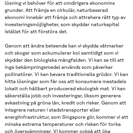
lösning vi behöver för att omdirigera ekonomins
grunder. Att främja en cirkulär, naturbaserad
ekonomi innebär att främja och attrahera rätt typ av
investeringsmöjligheter, som skyddar naturkapital
istället för att förstöra det.
Genom att ändra beteende kan vi skydda våtmarker
och skogar som ackumulerar kol samtidigt som vi
skyddar den biologiska mångfalden. Vi kan se till att
inga bekämpningsmedel används som påverkar
pollinatörer. Vi kan bevara traditionella grödor. Vi kan
hitta lösningar som får oss att konsumera mestadels
lokalt och hållbart producerad ekologisk mat. Vi kan
säkerställa jobb och investeringar, liksom generera
avkastning på gröna lån, kredit och risker. Genom att
integrera naturen i stadstransporter eller
energiinfrastruktur, som Singapore gör, kommer vi att
minska extrema temperaturer och risken för torka
och översvämningar. Vi kommer också att öka