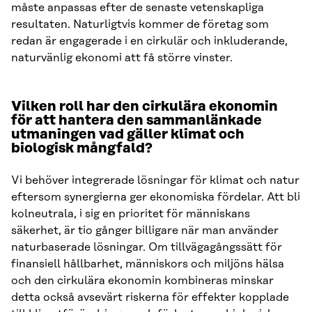
måste anpassas efter de senaste vetenskapliga
resultaten. Naturligtvis kommer de företag som
redan är engagerade i en cirkulär och inkluderande,
naturvänlig ekonomi att få större vinster.
Vilken roll har den cirkulära ekonomin
för att hantera den sammanlänkade
utmaningen vad gäller klimat och
biologisk mångfald?
Vi behöver integrerade lösningar för klimat och natur
eftersom synergierna ger ekonomiska fördelar. Att bli
kolneutrala, i sig en prioritet för människans
säkerhet, är tio gånger billigare när man använder
naturbaserade lösningar. Om tillvägagångssätt för
finansiell hållbarhet, människors och miljöns hälsa
och den cirkulära ekonomin kombineras minskar
detta också avsevärt riskerna för effekter kopplade