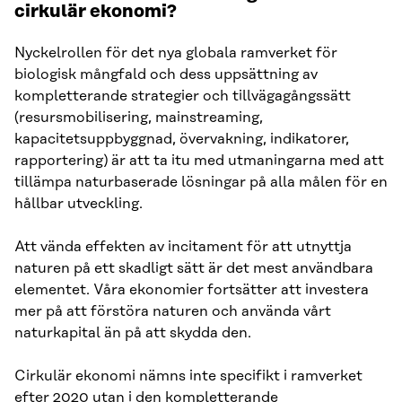
cirkulär ekonomi?
Nyckelrollen för det nya globala ramverket för
biologisk mångfald och dess uppsättning av
kompletterande strategier och tillvägagångssätt
(resursmobilisering, mainstreaming,
kapacitetsuppbyggnad, övervakning, indikatorer,
rapportering) är att ta itu med utmaningarna med att
tillämpa naturbaserade lösningar på alla målen för en
hållbar utveckling.
Att vända effekten av incitament för att utnyttja
naturen på ett skadligt sätt är det mest användbara
elementet. Våra ekonomier fortsätter att investera
mer på att förstöra naturen och använda vårt
naturkapital än på att skydda den.
Cirkulär ekonomi nämns inte specifikt i ramverket
efter 2020 utan i den kompletterande