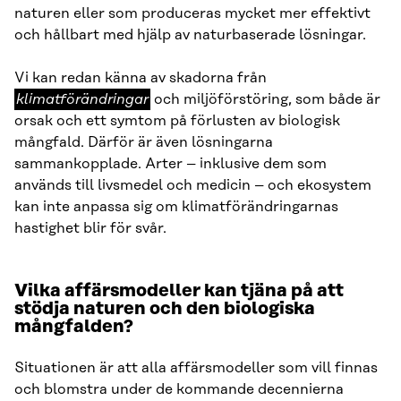
naturen eller som produceras mycket mer effektivt
och hållbart med hjälp av naturbaserade lösningar.
klimatförändringar
Vi kan redan känna av skadorna från
klimatförändringar
och miljöförstöring, som både är
orsak och ett symtom på förlusten av biologisk
mångfald. Därför är även lösningarna
sammankopplade. Arter – inklusive dem som
används till livsmedel och medicin – och ekosystem
kan inte anpassa sig om klimatförändringarnas
hastighet blir för svår.
Vilka affärsmodeller kan tjäna på att
stödja naturen och den biologiska
mångfalden?
Situationen är att alla affärsmodeller som vill finnas
och blomstra under de kommande decennierna