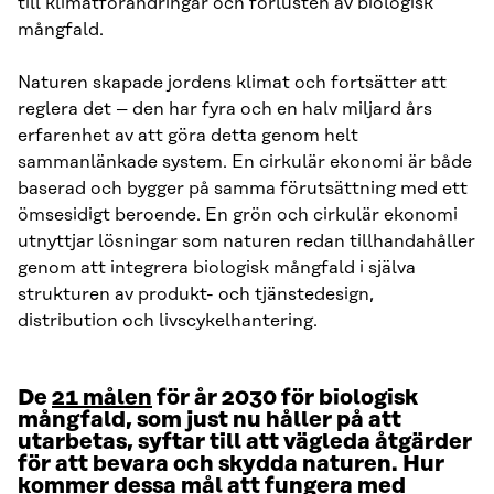
till klimatförändringar och förlusten av biologisk
mångfald.
Naturen skapade jordens klimat och fortsätter att
reglera det – den har fyra och en halv miljard års
erfarenhet av att göra detta genom helt
sammanlänkade system. En cirkulär ekonomi är både
baserad och bygger på samma förutsättning med ett
ömsesidigt beroende. En grön och cirkulär ekonomi
utnyttjar lösningar som naturen redan tillhandahåller
genom att integrera biologisk mångfald i själva
strukturen av produkt- och tjänstedesign,
distribution och livscykelhantering.
De
21 målen
för år 2030 för biologisk
mångfald, som just nu håller på att
utarbetas, syftar till att vägleda åtgärder
för att bevara och skydda naturen. Hur
kommer dessa mål att fungera med