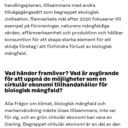
handlingsplanen, tillsammans med andra
tillvägagångssätt som begreppet ekologisk
civilisation. Ramverkets mål efter 2020 fokuserar till
exempel på föroreningar, naturens mångfaldiga
värden, affärsverksamhet och produktion och hållbar
konsumtion för att skapa starka element för att
stödja företag i att förhindra förlust av biologisk
mångfald.
Vad händer framöver? Vad är avgörande
för att uppnå de möjligheter som en
cirkulär ekonomi tillhandahåller för
biologisk mångfald?
Alla frågor om klimat, biologisk mångfald och
markanvändning måste lösas tillsammans, inte var
för sig, och en grön cirkulär ekonomi kan vara en
lösning. Begreppet cirkulär ekonomi är en del av den