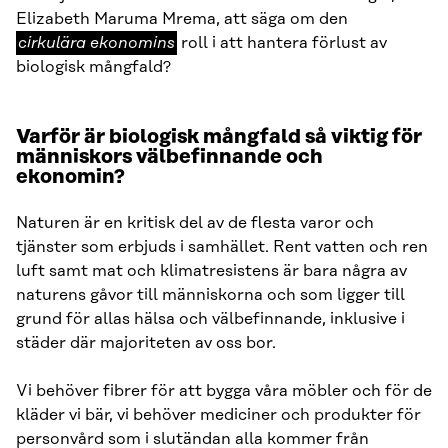
cirkulära
Elizabeth Maruma Mrema, att säga om den
ekonomins
cirkulära ekonomins
roll i att hantera förlust av
biologisk mångfald?
Varför är biologisk mångfald så viktig för
människors välbefinnande och
ekonomin?
Naturen är en kritisk del av de flesta varor och
tjänster som erbjuds i samhället. Rent vatten och ren
luft samt mat och klimatresistens är bara några av
naturens gåvor till människorna och som ligger till
grund för allas hälsa och välbefinnande, inklusive i
städer där majoriteten av oss bor.
Vi behöver fibrer för att bygga våra möbler och för de
kläder vi bär, vi behöver mediciner och produkter för
personvård som i slutändan alla kommer från