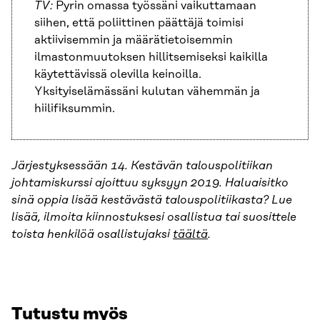
TV:
Pyrin omassa työssäni vaikuttamaan
siihen, että poliittinen päättäjä toimisi
aktiivisemmin ja määrätietoisemmin
ilmastonmuutoksen hillitsemiseksi kaikilla
käytettävissä olevilla keinoilla.
Yksityiselämässäni kulutan vähemmän ja
hiilifiksummin.
Järjestyksessään 14. Kestävän talouspolitiikan
johtamiskurssi ajoittuu syksyyn 2019. Haluaisitko
sinä oppia lisää kestävästä talouspolitiikasta? Lue
lisää, ilmoita kiinnostuksesi osallistua tai suosittele
toista henkilöä osallistujaksi
täältä
.
Tutustu myös