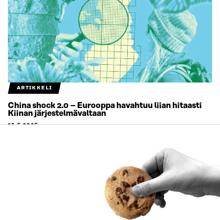
ARTIKKELI
China shock 2.0 – Eurooppa havahtuu liian hitaasti
Kiinan järjestelmävaltaan
25.6.2026