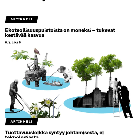
ARTIKKELI
Ekoteollisuuspuistoista on moneksi – tukevat
kestävää kasvua
6.7.2026
ARTIKKELI
Tuottavuusloikka syntyy johtamisesta, ei
teknologiasta