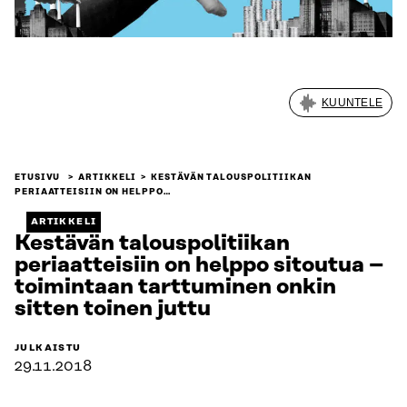
KUUNTELE
ETUSIVU
ARTIKKELI
KESTÄVÄN TALOUSPOLITIIKAN
PERIAATTEISIIN ON HELPPO…
ARTIKKELI
Kestävän talouspolitiikan
periaatteisiin on helppo sitoutua –
toimintaan tarttuminen onkin
sitten toinen juttu
JULKAISTU
29.11.2018