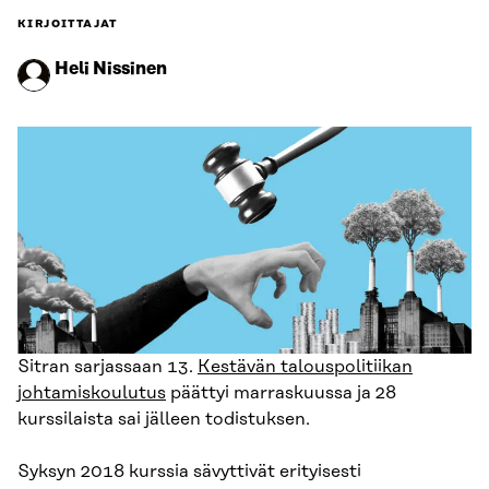
KIRJOITTAJAT
Heli Nissinen
Sitran sarjassaan 13.
Kestävän talouspolitiikan
johtamiskoulutus
päättyi marraskuussa ja 28
kurssilaista sai jälleen todistuksen.
Syksyn 2018 kurssia sävyttivät erityisesti