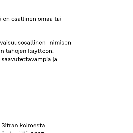
 on osallinen omaa tai
evaisuusosallinen -nimisen
en tahojen käyttöön.
ä saavutettavampia ja
i Sitran kolmesta