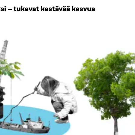
si – tukevat kestävää kasvua