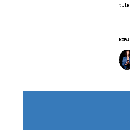
tul
KIRJ