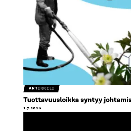
ARTIKKELI
Tuottavuusloikka syntyy johtamis
1.7.2026