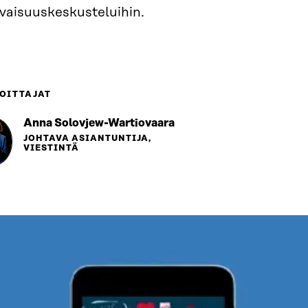
evaisuuskeskusteluihin.
OITTAJAT
Anna Solovjew-Wartiovaara
JOHTAVA ASIANTUNTIJA,
VIESTINTÄ