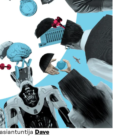
asiantuntija
Dave