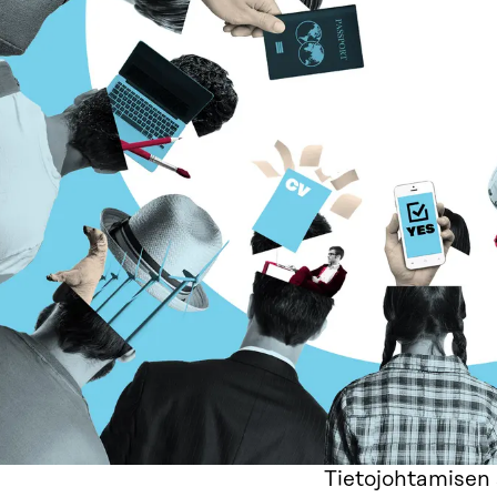
Tietojohtamisen 