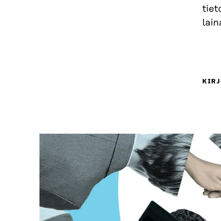
tiet
lain
KIRJ