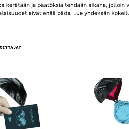
oa kerätään ja päätöksiä tehdään aikana, jolloin 
alaisuudet eivät enää päde. Lue yhdeksän kokeilu
OITTAJAT