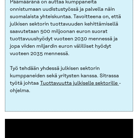
Päämääränä on auttaa kumppaneita
onnistumaan uudistustyössä ja palvella näin
suomalaista yhteiskuntaa. Tavoitteena on, että
julkisen sektorin tuottavuuden kehittämisellä
saavutetaan 500 miljoonan euron suorat
tuottavuushyödyt vuoteen 2030 mennessä ja
jopa viiden miljardin euron välilliset hyödyt
vuoteen 2035 mennessä.
Työ tehdään yhdessä julkisen sektorin
kumppaneiden sekä yritysten kanssa. Sitrassa
työtä johtaa
Tuottavuutta julkiselle sektorille
-
ohjelma.