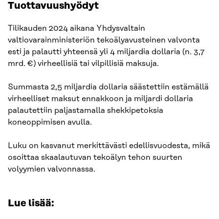
Tuottavuushyödyt
Tilikauden 2024 aikana Yhdysvaltain
valtiovarainministeriön tekoälyavusteinen valvonta
esti ja palautti yhteensä yli 4 miljardia dollaria (n. 3,7
mrd. €) virheellisiä tai vilpillisiä maksuja.
Summasta 2,5 miljardia dollaria säästettiin estämällä
virheelliset maksut ennakkoon ja miljardi dollaria
palautettiin paljastamalla shekkipetoksia
koneoppimisen avulla.
Luku on kasvanut merkittävästi edellisvuodesta, mikä
osoittaa skaalautuvan tekoälyn tehon suurten
volyymien valvonnassa.
Lue lisää: