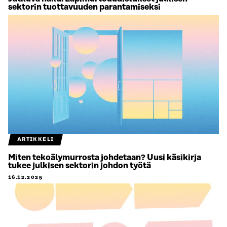
sektorin tuottavuuden parantamiseksi
ARTIKKELI
Miten tekoälymurrosta johdetaan? Uusi käsikirja
tukee julkisen sektorin johdon työtä
16.12.2025