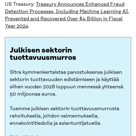
US Treasury:
Treasury Announces Enhanced Fraud
Detection Processes, Including Machine Learning AI,
Prevented and Recovered Over $4 Billion in Fiscal
Year 2024
Julkisen sektorin
tuottavuusmurros
Sitra kymmenkertaistaa panostuksensa julkisen
sektorin tuottavuuden edistämiseen ja käyttää
siihen vuoden 2028 loppuun mennessä yhteensä
50 miljoonaa euroa.
Tuemme julkisen sektorin tuottavuusmurrosta
rahoituksella, johdon valmennuksella,
ennakointitiedolla ja asiantuntijatuella.