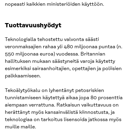
nopeasti kaikkien ministeriöiden käyttöön.
Tuottavuushyödyt
Teknologialla tehostettu valvonta säästi
veronmaksajien rahaa yli 480 miljoonaa puntaa (n.
550 miljoonaa euroa) vuodessa. Britannian
hallituksen mukaan säästyneitä varoja käytetty
esimerkiksi sairaanhoitajien, opettajien ja poliisien
palkkaamiseen.
Tekoälytyökalu on lyhentänyt petosriskien
tunnistamiseen käytettyä aikaa jopa 80 prosenttia
aiempaan verrattuna. Ratkaisun vaikuttavuus on
herättänyt myös kansainvälistä kiinnostusta, ja
teknologiaa on tarkoitus lisensoida jatkossa myös
muille maille.