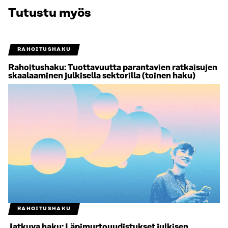
Tutustu myös
RAHOITUSHAKU
Rahoitushaku: Tuottavuutta parantavien ratkaisujen
skaalaaminen julkisella sektorilla (toinen haku)
RAHOITUSHAKU
Jatkuva haku: Läpimurtouudistukset julkisen