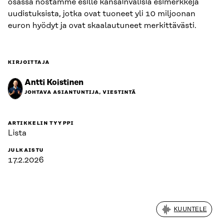
osassa nostamme esille kansainvälisiä esimerkkejä
uudistuksista, jotka ovat tuoneet yli 10 miljoonan
euron hyödyt ja ovat skaalautuneet merkittävästi.
KIRJOITTAJA
Antti Koistinen
JOHTAVA ASIANTUNTIJA, VIESTINTÄ
ARTIKKELIN TYYPPI
Lista
JULKAISTU
17.2.2026
KUUNTELE