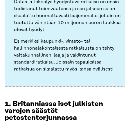
Dataa ja tekoälyä hyödyntävä ratkaisu on ensin
todistanut toimivuutensa ja sen jälkeen se on
skaalattu huomattavasti laajemmalle, jolloin on
tuotettu vähintään 10 miljoonan euron luokkaa
olevat hyödyt.
Esimerkiksi kaupunki-, virasto- tai
hallinnonalakohtaisesta ratkaisusta on tehty
valtakunnallinen, laaja ja vakiintunut
standardiratkaisu. Joissain tapauksissa
ratkaisua on skaalattu myös kansainvälisesti.
1. Britanniassa isot julkisten
varojen säästöt
petostentorjunnassa