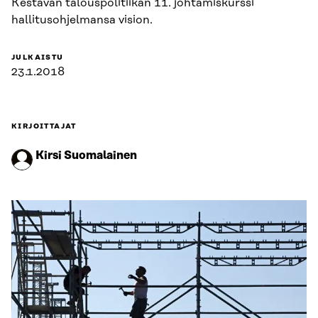
Kestävän talouspolitiikan 11. johtamiskurssi
hallitusohjelmansa vision.
JULKAISTU
23.1.2018
KIRJOITTAJAT
Kirsi Suomalainen