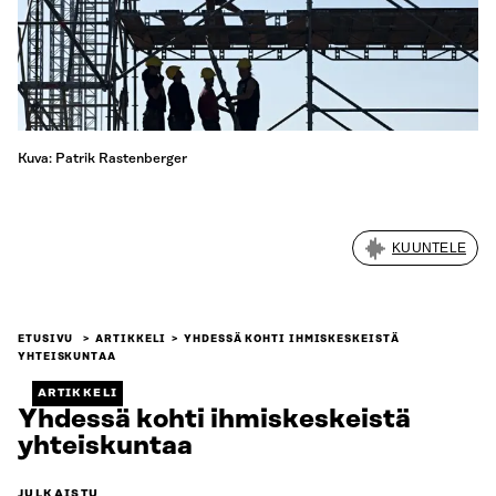
Kuva: Patrik Rastenberger
KUUNTELE
ETUSIVU
ARTIKKELI
YHDESSÄ KOHTI IHMISKESKEISTÄ
YHTEISKUNTAA
ARTIKKELI
Yhdessä kohti ihmiskeskeistä
yhteiskuntaa
JULKAISTU