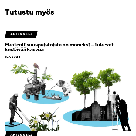
Tutustu myös
ARTIKKELI
Ekoteollisuuspuistoista on moneksi – tukevat
kestävää kasvua
6.7.2026
ARTIKKELI