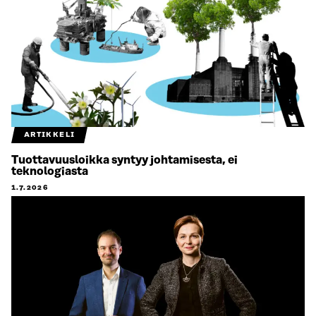
ARTIKKELI
Tuottavuusloikka syntyy johtamisesta, ei
teknologiasta
1.7.2026