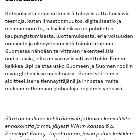
Katsauksista nousee ilmeisiä tulevaisuutta koskevia
teemoja, kuten ilmastonmuutos, digitalisaatio ja
maahanmuutto, ja lisäksi niissä on pohdintaa
kaupungistumisesta, luottamuksesta, eriarvoisuuden
noususta ja ekosysteemeistä toimintatapana.
Suomessa nähdään tarvittavan rakenteellisia
uudistuksia, joita on varovaisesti avattukin. Ennen
kaikkea läpi paistaa usko Suomeen ja Suomen rooliin
myös globaalissa maailmassa. Suomi voi toimia
aloitteellisena tiennäyttäjänä ja innostaa muita
mukaan ratkomaan globaaleja ongelmia yhdessä.
Sitra on mukana kehittämässä jatkuvaa kansallista
ennakointia ja mm. järjesti VNK:n kanssa 6.4.
Foresight Friday -tapahtuman, jossa puitiin kaikkien