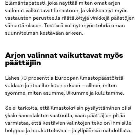
Elämäntapatesti
, joka näyttää miten omat arjen
valinnat vaikuttavat ilmastoon, ja vinkkaa nyt myös
vastausten perusteella räätälöityjä vinkkejä päästöjen
vähentämiseen. Testissä voi nyt myös tehdä oman
suunnitelman kestävään arkeen.
Arjen valinnat vaikuttavat myös
päättäjiin
Lähes 70 prosenttia Euroopan ilmastopäästöistä
voidaan johtaa ihmisten arkeen – siihen, miten
syömme, miten asumme, liikumme ja kulutamme.
Se ei tarkoita, että ilmastokriisin pysäyttäminen olisi
yksin kansalaisten vastuulla, vaan päättäjien pitää
varmistaa, että kestävien valintojen teko on ihmisille
helppoa ja houkuttelevaa – ja ylipäänsä mahdollista.