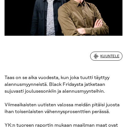
KUUNTELE
Taas on se aika vuodesta, kun joka tuutti täyttyy
alennusmyynneistä. Black Fridaysta jatketaan
sujuvasti joulusesonkiin ja alennusmyynteihin.
Viimeaikaisten uutisten valossa meidän pitäisi juosta
ihan toisenlaisten vähennysprosenttien perässä.
YK:n tuoreen raportin
mukaan maailman maat ovat