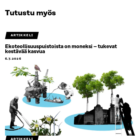
Tutustu myös
ARTIKKELI
Ekoteollisuuspuistoista on moneksi – tukevat
kestävää kasvua
6.7.2026
ARTIKKELI