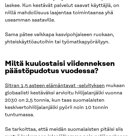
laskee. Kun kestävät palvelut saavat käyttäjiä, on
niillä mahdollisuus laajentaa toimintaansa yhä
useamman saataville.
Sama pätee vaikkapa kasvipohjaiseen ruokaan,
yhteiskäyttöautoihin tai työmatkapyöräilyyn.
Miltä kuulostaisi viidenneksen
päästöpudotus vuodessa?
Sitran 1,5 asteen elämäntavat -selvityksen
mukaan
globaalisti kestäväksi arvioitu hiilijalanjälki vuonna
2030 on 2,5 tonnia, kun taas suomalaisten
keskivertohiilijalanjälki pyörii noin 10 tonnin
tuntumassa.
Se tarkoittaa, että meidän suomalaisten pitäisi siis