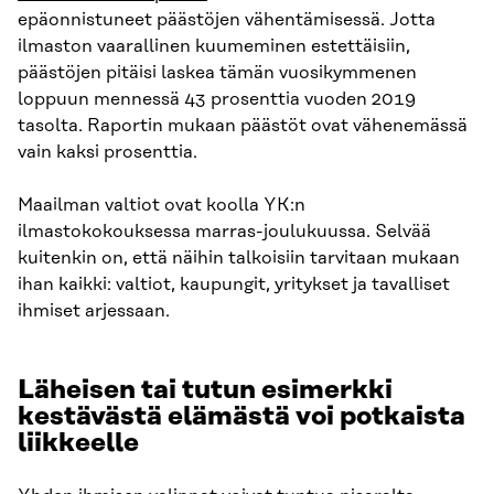
epäonnistuneet päästöjen vähentämisessä. Jotta
ilmaston vaarallinen kuumeminen estettäisiin,
päästöjen pitäisi laskea tämän vuosikymmenen
loppuun mennessä 43 prosenttia vuoden 2019
tasolta. Raportin mukaan päästöt ovat vähenemässä
vain kaksi prosenttia.
Maailman valtiot ovat koolla YK:n
ilmastokokouksessa marras-joulukuussa. Selvää
kuitenkin on, että näihin talkoisiin tarvitaan mukaan
ihan kaikki: valtiot, kaupungit, yritykset ja tavalliset
ihmiset arjessaan.
Läheisen tai tutun esimerkki
kestävästä elämästä voi potkaista
liikkeelle