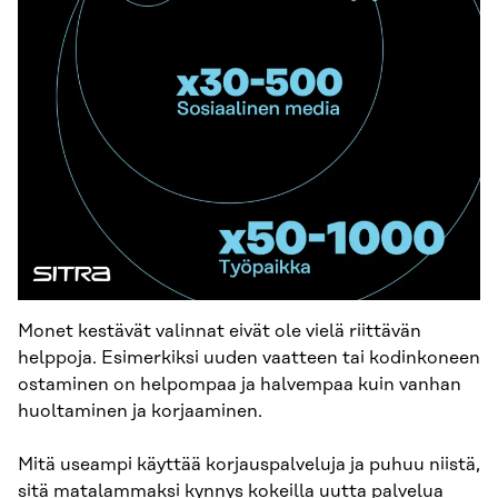
Monet kestävät valinnat eivät ole vielä riittävän
helppoja. Esimerkiksi uuden vaatteen tai kodinkoneen
ostaminen on helpompaa ja halvempaa kuin vanhan
huoltaminen ja korjaaminen.
Mitä useampi käyttää korjauspalveluja ja puhuu niistä,
sitä matalammaksi kynnys kokeilla uutta palvelua