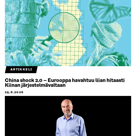
ARTIKKELI
China shock 2.0 – Eurooppa havahtuu liian hitaasti
Kiinan järjestelmävaltaan
25.6.2026