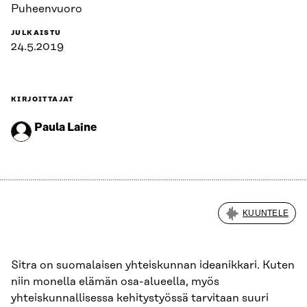
Puheenvuoro
JULKAISTU
24.5.2019
KIRJOITTAJAT
Paula Laine
KUUNTELE
Sitra on suomalaisen yhteiskunnan ideanikkari. Kuten
niin monella elämän osa-alueella, myös
yhteiskunnallisessa kehitystyössä tarvitaan suuri