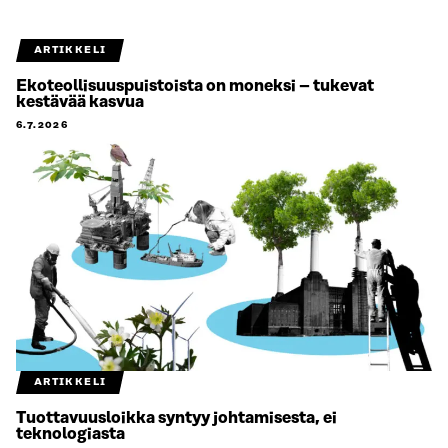
ARTIKKELI
Ekoteollisuuspuistoista on moneksi – tukevat
kestävää kasvua
6.7.2026
ARTIKKELI
Tuottavuusloikka syntyy johtamisesta, ei
teknologiasta