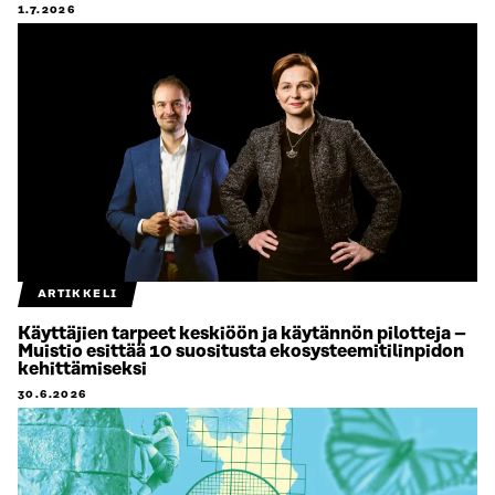
1.7.2026
ARTIKKELI
Käyttäjien tarpeet keskiöön ja käytännön pilotteja –
Muistio esittää 10 suositusta ekosysteemitilinpidon
kehittämiseksi
30.6.2026