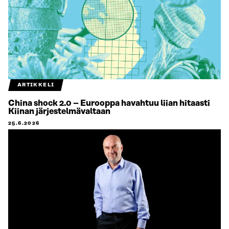
ARTIKKELI
China shock 2.0 – Eurooppa havahtuu liian hitaasti
Kiinan järjestelmävaltaan
25.6.2026