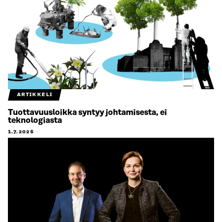
ARTIKKELI
Tuottavuusloikka syntyy johtamisesta, ei
teknologiasta
1.7.2026