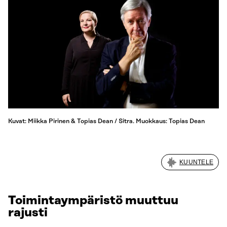
Kuvat: Miikka Pirinen & Topias Dean / Sitra. Muokkaus: Topias Dean
KUUNTELE
Toimintaympäristö muuttuu
rajusti