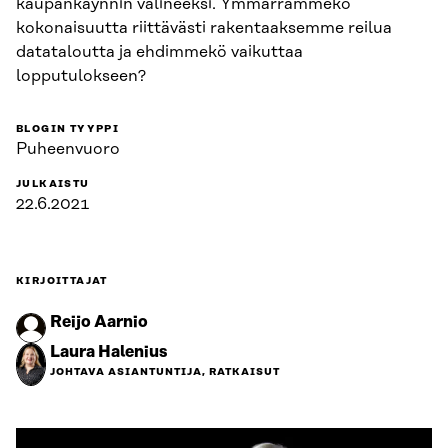
kaupankäynnin välineeksi. Ymmärrämmekö
kokonaisuutta riittävästi rakentaaksemme reilua
datataloutta ja ehdimmekö vaikuttaa
lopputulokseen?
BLOGIN TYYPPI
Puheenvuoro
JULKAISTU
22.6.2021
KIRJOITTAJAT
Reijo Aarnio
Laura Halenius
JOHTAVA ASIANTUNTIJA, RATKAISUT