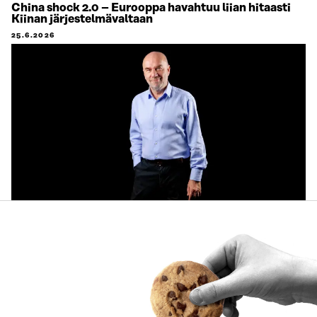
China shock 2.0 – Eurooppa havahtuu liian hitaasti
Kiinan järjestelmävaltaan
25.6.2026
Sitra