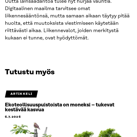
Uutta lainsäädäntöä tulee nyt hurjaa vauhtia.
Digitaalinen maailma tarvitsee omat
liikennesääntönsä, mutta samaan aikaan täytyy pitää
huolta, että muutoksista viestimiseen käytetään
riittävästi aikaa. Liikennevalot, joiden merkitystä
kukaan ei tunne, ovat hyödyttömät.
Tutustu myös
ARTIKKELI
Ekoteollisuuspuistoista on moneksi – tukevat
kestävää kasvua
6.7.2026