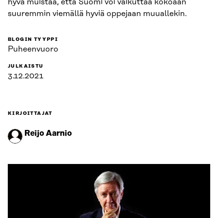
hyvä muistaa, että Suomi voi vaikuttaa kokoaan
suuremmin viemällä hyviä oppejaan muuallekin.
BLOGIN TYYPPI
Puheenvuoro
JULKAISTU
3.12.2021
KIRJOITTAJAT
Reijo Aarnio