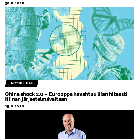
30.6.2026
ARTIKKELI
China shock 2.0 – Eurooppa havahtuu liian hitaasti
Kiinan järjestelmävaltaan
25.6.2026