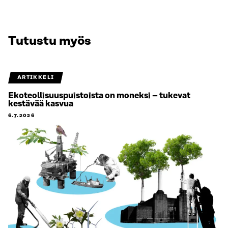
Tutustu myös
ARTIKKELI
Ekoteollisuuspuistoista on moneksi – tukevat
kestävää kasvua
6.7.2026