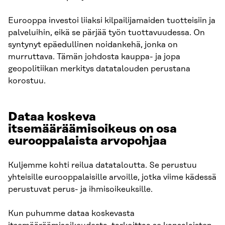
Eurooppa investoi liiaksi kilpailijamaiden tuotteisiin ja
palveluihin, eikä se pärjää työn tuottavuudessa. On
syntynyt epäedullinen noidankehä, jonka on
murruttava. Tämän johdosta kauppa- ja jopa
geopolitiikan merkitys datatalouden perustana
korostuu.
Dataa koskeva
itsemääräämisoikeus on osa
eurooppalaista arvopohjaa
Kuljemme kohti reilua datataloutta. Se perustuu
yhteisille eurooppalaisille arvoille, jotka viime kädessä
perustuvat perus- ja ihmisoikeuksille.
Kun puhumme dataa koskevasta