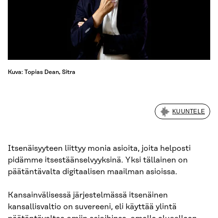
Kuva: Topias Dean, Sitra
KUUNTELE
Itsenäisyyteen liittyy monia asioita, joita helposti
pidämme itsestäänselvyyksinä. Yksi tällainen on
päätäntävalta digitaalisen maailman asioissa.
Kansainvälisessä järjestelmässä itsenäinen
kansallisvaltio on suvereeni, eli käyttää ylintä