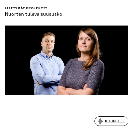
LIITTYVÄT PROJEKTIT
Nuorten tulevaisuususko
KUUNTELE