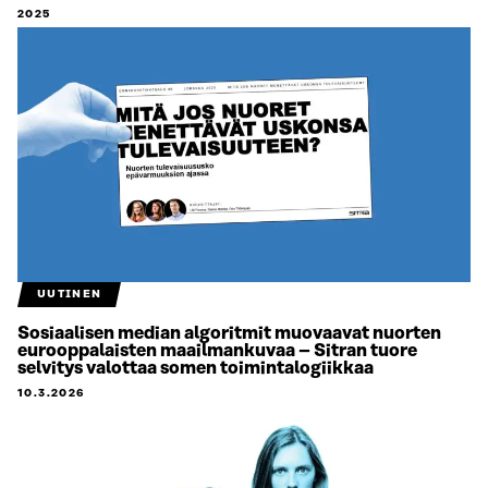
2025
UUTINEN
Sosiaalisen median algoritmit muovaavat nuorten
eurooppalaisten maailmankuvaa – Sitran tuore
selvitys valottaa somen toimintalogiikkaa
10.3.2026