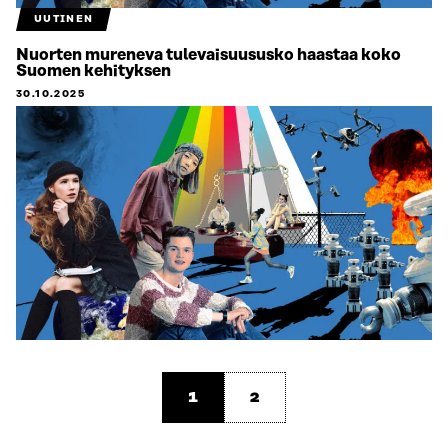
UUTINEN
Nuorten mureneva tulevaisuususko haastaa koko
Suomen kehityksen
30.10.2025
1
2