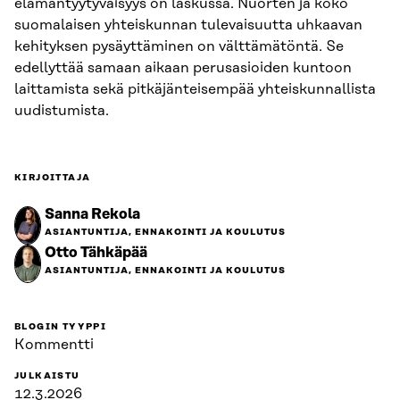
elämäntyytyväisyys on laskussa. Nuorten ja koko
suomalaisen yhteiskunnan tulevaisuutta uhkaavan
kehityksen pysäyttäminen on välttämätöntä. Se
edellyttää samaan aikaan perusasioiden kuntoon
laittamista sekä pitkäjänteisempää yhteiskunnallista
uudistumista.
KIRJOITTAJA
Sanna Rekola
ASIANTUNTIJA, ENNAKOINTI JA KOULUTUS
Otto Tähkäpää
ASIANTUNTIJA, ENNAKOINTI JA KOULUTUS
BLOGIN TYYPPI
Kommentti
JULKAISTU
12.3.2026