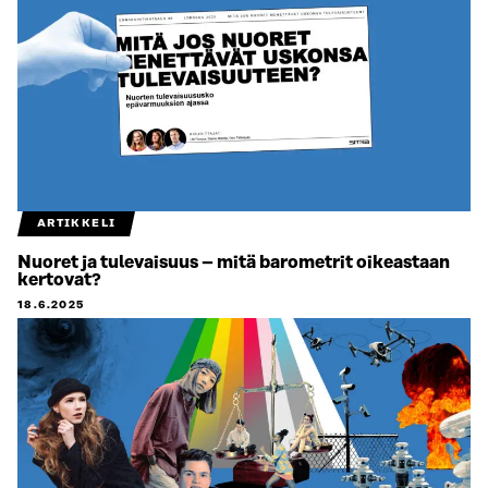
ARTIKKELI
Nuoret ja tulevaisuus – mitä barometrit oikeastaan
kertovat?
18.6.2025