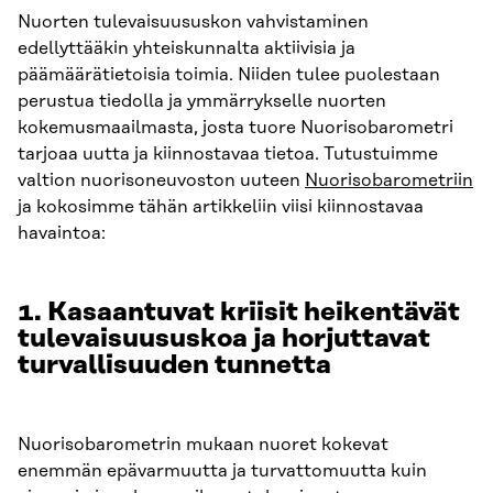
Nuorten tulevaisuususkon vahvistaminen
edellyttääkin yhteiskunnalta aktiivisia ja
päämäärätietoisia toimia. Niiden tulee puolestaan
perustua tiedolla ja ymmärrykselle nuorten
kokemusmaailmasta, josta tuore Nuorisobarometri
tarjoaa uutta ja kiinnostavaa tietoa. Tutustuimme
valtion nuorisoneuvoston uuteen
Nuorisobarometriin
ja kokosimme tähän artikkeliin viisi kiinnostavaa
havaintoa:
1. Kasaantuvat kriisit heikentävät
tulevaisuususkoa ja horjuttavat
turvallisuuden tunnetta
Nuorisobarometrin mukaan nuoret kokevat
enemmän epävarmuutta ja turvattomuutta kuin