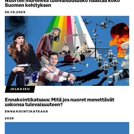
Nuorten mureneva tulevaisuususko haastaa koko
Suomen kehityksen
30.10.2025
JULKAISU
Ennakointikatsaus: Mitä jos nuoret menettävät
uskonsa tulevaisuuteen?
ENNAKOINTIKATSAUS
2025