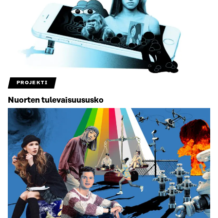
PROJEKTI
Nuorten tulevaisuususko