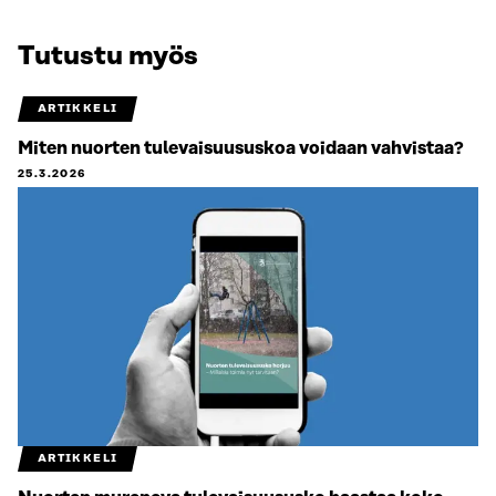
Tutustu myös
ARTIKKELI
Miten nuorten tulevaisuususkoa voidaan vahvistaa?
25.3.2026
ARTIKKELI