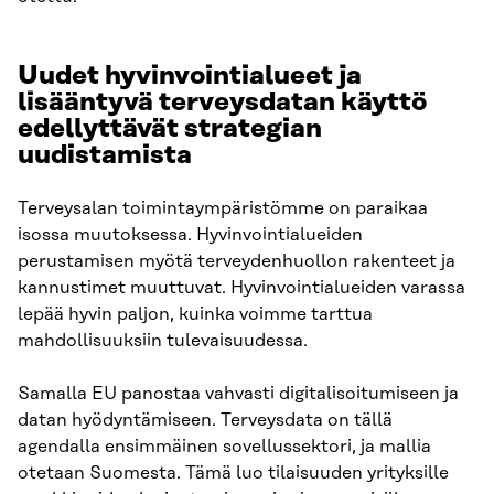
Uudet hyvinvointialueet ja
lisääntyvä terveysdatan käyttö
edellyttävät strategian
uudistamista
Terveysalan toimintaympäristömme on paraikaa
isossa muutoksessa. Hyvinvointialueiden
perustamisen myötä terveydenhuollon rakenteet ja
kannustimet muuttuvat. Hyvinvointialueiden varassa
lepää hyvin paljon, kuinka voimme tarttua
mahdollisuuksiin tulevaisuudessa.
Samalla EU panostaa vahvasti digitalisoitumiseen ja
datan hyödyntämiseen. Terveysdata on tällä
agendalla ensimmäinen sovellussektori, ja mallia
otetaan Suomesta. Tämä luo tilaisuuden yrityksille