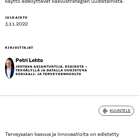
käyttö edellyttävät kasvustrategian uudistamista.
JULKAISTU
3.11.2022
KIRJOITTAJAT
Petri Lehto
JOHTAVA ASIANTUNTIJA, DIGISOTE –
TEKOÄLYLLÄ JA DATALLA UUDISTUVA
SOSIAALI- JA TERVEYDENHUOLTO
KUUNTELE
Terveysalan kasvua ja innovaatioita on edistetty