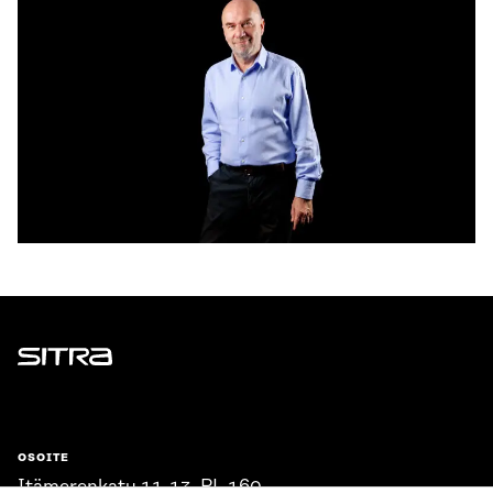
Sitra
OSOITE
Itämerenkatu 11-13, PL 160,