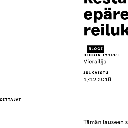
epäre
reilu
BLOGI
BLOGIN TYYPPI
Vierailija
JULKAISTU
17.12.2018
OITTAJAT
Tämän lauseen s