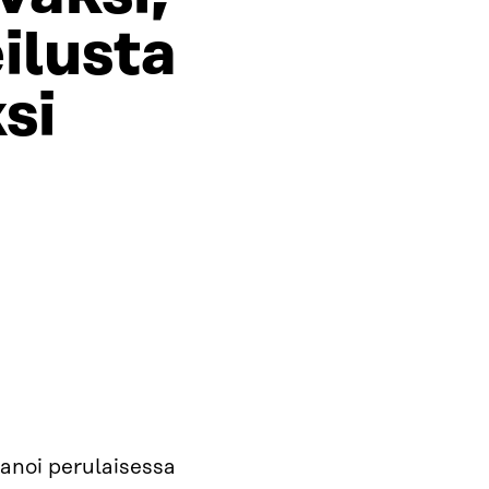
ilusta
ksi
anoi perulaisessa