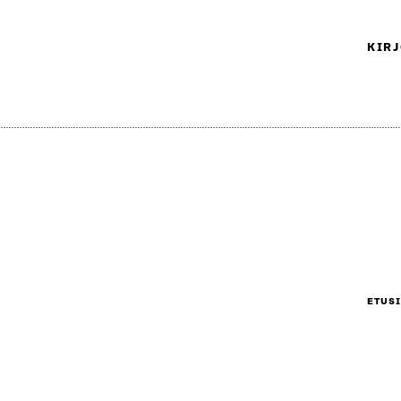
KIRJ
ETUS