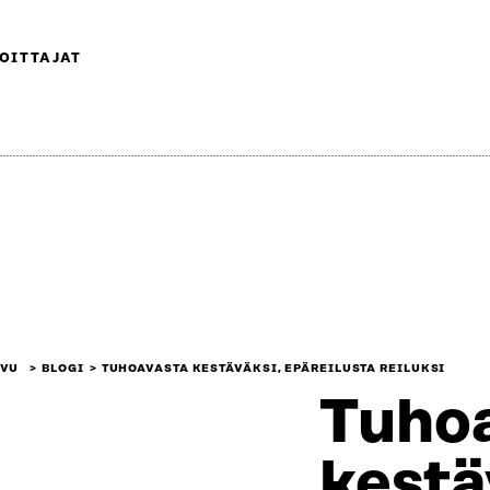
OITTAJAT
IVU
BLOGI
TUHOAVASTA KESTÄVÄKSI, EPÄREILUSTA REILUKSI
Tuho
kestä