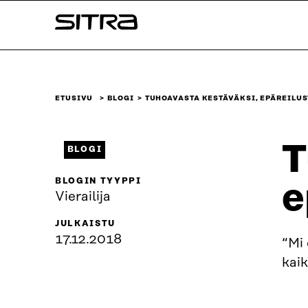
Siirry
Sitra
suoraan
sisältöön
↓
ETUSIVU
BLOGI
TUHOAVASTA KESTÄVÄKSI, EPÄREILUS
T
BLOGI
BLOGIN TYYPPI
e
Vierailija
JULKAISTU
17.12.2018
“Mi 
kaik