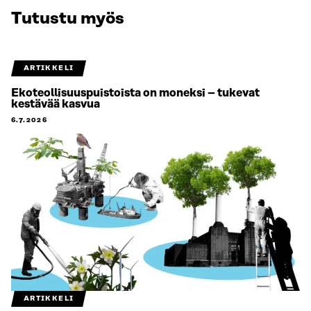
Tutustu myös
ARTIKKELI
Ekoteollisuuspuistoista on moneksi – tukevat
kestävää kasvua
6.7.2026
ARTIKKELI