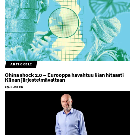
ARTIKKELI
China shock 2.0 – Eurooppa havahtuu liian hitaasti
Kiinan järjestelmävaltaan
25.6.2026