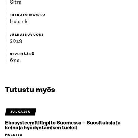
Sitra
JULKAISUPAIKKA
Helsinki
JULKAISUVUOSI
2019
SIVUMÄÄRÄ
67 s.
Tutustu myös
JULKAISU
Ekosysteemitilinpito Suomessa – Suosituksia ja
keinoja hyödyntämisen tueksi
MUISTIO