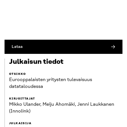
Lataa
Julkaisun tiedot
OTSIKKO
Eurooppalaisten yritysten tulevaisuus
datataloudessa
KIRJOITTAJAT
Mikko Ulander, Meiju Ahomäki, Jenni Laukkanen
(Innolink)
JULKAISIJA