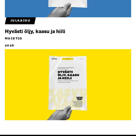
JULKAISU
Hyvästi öljy, kaasu ja hiili
MUISTIO
2026