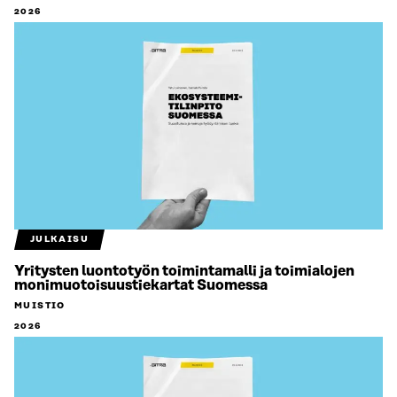
2026
JULKAISU
Yritysten luontotyön toimintamalli ja toimialojen
monimuotoisuustiekartat Suomessa
MUISTIO
2026