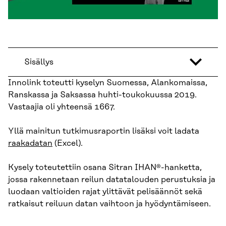
Sisällys
Innolink toteutti kyselyn Suomessa, Alankomaissa,
Ranskassa ja Saksassa huhti-toukokuussa 2019.
Vastaajia oli yhteensä 1667.
Yllä mainitun tutkimusraportin lisäksi voit ladata
raakadatan
(Excel).
Kysely toteutettiin osana Sitran IHAN®-hanketta,
jossa rakennetaan reilun datatalouden perustuksia ja
luodaan valtioiden rajat ylittävät pelisäännöt sekä
ratkaisut reiluun datan vaihtoon ja hyödyntämiseen.