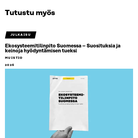
Tutustu myös
JULKAISU
Ekosysteemitilinpito Suomessa – Suosituksia ja
keinoja hyödyntämisen tueksi
MUISTIO
2026