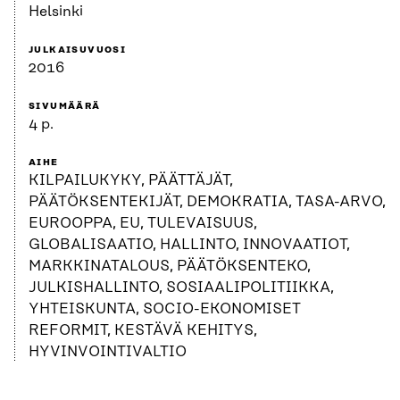
Helsinki
JULKAISUVUOSI
2016
SIVUMÄÄRÄ
4 p.
AIHE
KILPAILUKYKY, PÄÄTTÄJÄT,
PÄÄTÖKSENTEKIJÄT, DEMOKRATIA, TASA-ARVO,
EUROOPPA, EU, TULEVAISUUS,
GLOBALISAATIO, HALLINTO, INNOVAATIOT,
MARKKINATALOUS, PÄÄTÖKSENTEKO,
JULKISHALLINTO, SOSIAALIPOLITIIKKA,
YHTEISKUNTA, SOCIO-EKONOMISET
REFORMIT, KESTÄVÄ KEHITYS,
HYVINVOINTIVALTIO