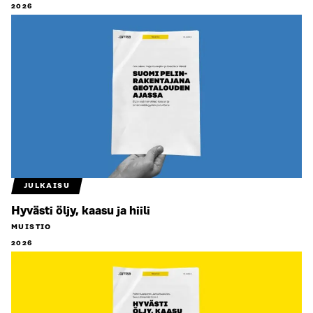
2026
JULKAISU
Hyvästi öljy, kaasu ja hiili
MUISTIO
2026