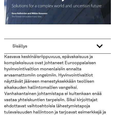
Sisällys
Kasvava keskinäisriippuvuus, epävakaisuus ja
kompleksisuus ovat johtaneet Eurooppalaisen
hyvinvointivaltion monenlaisiin ennalta
arvaamattomiin ongelmiin. Hyvinvointivaltiot
näyttävät jääneen menestyksekkään teollisen
aikakauden hallintomallien vangeiksi.
Vanhakantainen johtamistapa ei kuitenkaan enää
vastaa yhteiskuntien tarpeisiin. Siksi kirjoittajat
ehdottavat vaihtoehtoisia lähestymistapoja
tulevaisuuden hallintoon ja tarjoavat esimerkkejä ja