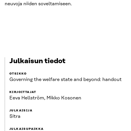
neuvoja niiden soveltamiseen.
Julkaisun tiedot
OTSIKKO
Governing the welfare state and beyond: handout
KIRJOITTAJAT
Eeva Hellström, Mikko Kosonen
JULKAISIJA
Sitra
JULKAISUPAIKKA