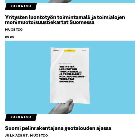
JULKAISU
Yritysten luontotyön toimintamalli ja toimialojen
monimuotoisuustiekartat Suomessa
MUISTIO
2026
JULKAISU
Suomi pelinrakentajana geotalouden ajassa
JULKAISUT, MUISTIO