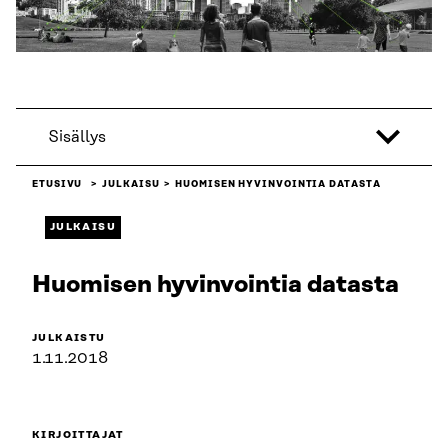
Sisällys
ETUSIVU
JULKAISU
HUOMISEN HYVINVOINTIA DATASTA
JULKAISU
Huomisen hyvinvointia datasta
JULKAISTU
1.11.2018
KIRJOITTAJAT