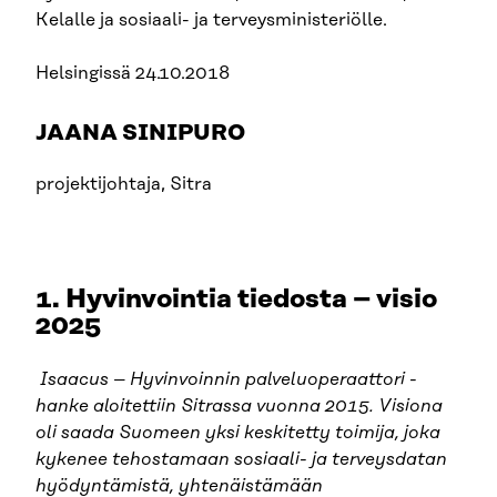
Kelalle ja sosiaali- ja terveysministeriölle.
Helsingissä 24.10.2018
JAANA SINIPURO
projektijohtaja, Sitra
1. Hyvinvointia tiedosta – visio
2025
Isaacus – Hyvinvoinnin palveluoperaattori -
hanke aloitettiin Sitrassa vuonna 2015. Visiona
oli saada Suomeen yksi keskitetty toimija, joka
kykenee tehostamaan sosiaali- ja terveysdatan
hyödyntämistä, yhtenäistämään