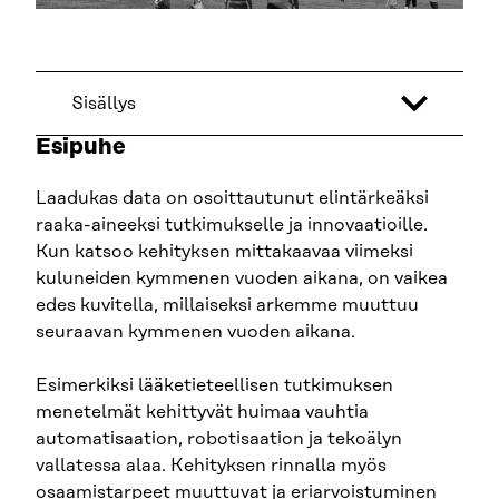
Sisällys
Esipuhe
Laadukas data on osoittautunut elintärkeäksi
raaka-aineeksi tutkimukselle ja innovaatioille.
Kun katsoo kehityksen mittakaavaa viimeksi
kuluneiden kymmenen vuoden aikana, on vaikea
edes kuvitella, millaiseksi arkemme muuttuu
seuraavan kymmenen vuoden aikana.
Esimerkiksi lääketieteellisen tutkimuksen
menetelmät kehittyvät huimaa vauhtia
automatisaation, robotisaation ja tekoälyn
vallatessa alaa. Kehityksen rinnalla myös
osaamistarpeet muuttuvat ja eriarvoistuminen