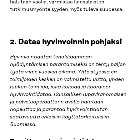
halutaan vaalia, varmistaa kansalaisten
tutkimusmyönteisyyden myös tulevaisuudessa.
2. Dataa hyvinvoinnin pohjaksi
Hyvinvointidatan tehokkaamman
hyödyntämisen parantamiseksi on tehty paljon
työtä viime vuosien aikana. Yhteistyössä eri
toimijoiden kesken on valmisteltu uutta, yhden
luukun toimijaa, joka kokoaa ja koordinoi
hyvinvointidataa. Kansallisen
lupaviranomaisen
ja palveluoperaattorin avulla halutaan
nopeuttaa ja parantaa hyvinvointidatan
saatavuutta erilaisiin käyttötarkoituksiin
Suomessa.