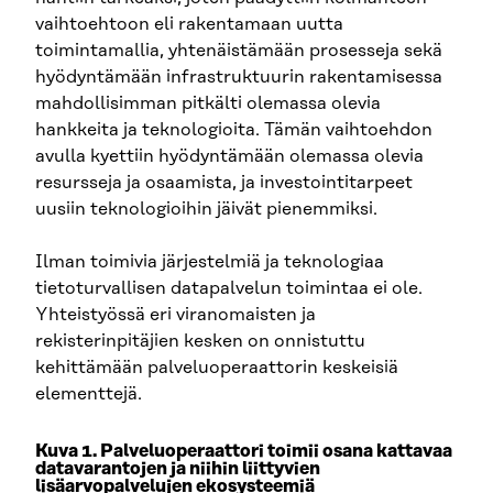
vaihtoehtoon eli rakentamaan uutta
toimintamallia, yhtenäistämään prosesseja sekä
hyödyntämään infrastruktuurin rakentamisessa
mahdollisimman pitkälti olemassa olevia
hankkeita ja teknologioita. Tämän vaihtoehdon
avulla kyettiin hyödyntämään olemassa olevia
resursseja ja osaamista, ja investointitarpeet
uusiin teknologioihin jäivät pienemmiksi.
Ilman toimivia järjestelmiä ja teknologiaa
tietoturvallisen datapalvelun toimintaa ei ole.
Yhteistyössä eri viranomaisten ja
rekisterinpitäjien kesken on onnistuttu
kehittämään palveluoperaattorin keskeisiä
elementtejä.
Kuva 1. Palveluoperaattori toimii osana kattavaa
datavarantojen ja niihin liittyvien
lisäarvopalvelujen ekosysteemiä