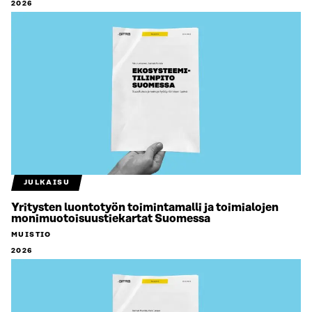
2026
JULKAISU
Yritysten luontotyön toimintamalli ja toimialojen
monimuotoisuustiekartat Suomessa
MUISTIO
2026