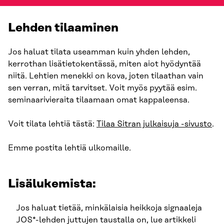
Lehden tilaaminen
Jos haluat tilata useamman kuin yhden lehden,
kerrothan lisätietokentässä, miten aiot hyödyntää
niitä. Lehtien menekki on kova, joten tilaathan vain
sen verran, mitä tarvitset. Voit myös pyytää esim.
seminaarivieraita tilaamaan omat kappaleensa.
Voit tilata lehtiä tästä:
Tilaa Sitran julkaisuja -sivusto
.
Emme postita lehtiä ulkomaille.
Lisälukemista:
Jos haluat tietää, minkälaisia heikkoja signaaleja
JOS*-lehden juttujen taustalla on, lue artikkeli