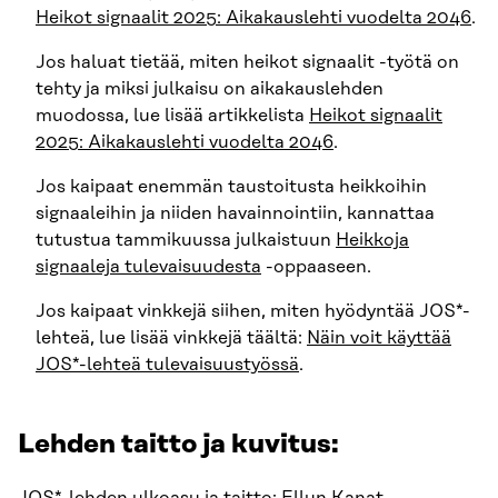
Heikot signaalit 2025: Aikakauslehti vuodelta 2046
.
Jos haluat tietää, miten heikot signaalit -työtä on
tehty ja miksi julkaisu on aikakauslehden
muodossa, lue lisää artikkelista
Heikot signaalit
2025: Aikakauslehti vuodelta 2046
.
Jos kaipaat enemmän taustoitusta heikkoihin
signaaleihin ja niiden havainnointiin, kannattaa
tutustua tammikuussa julkaistuun
Heikkoja
signaaleja tulevaisuudesta
-oppaaseen.
Jos kaipaat vinkkejä siihen, miten hyödyntää JOS*-
lehteä, lue lisää vinkkejä täältä:
Näin voit käyttää
JOS*-lehteä tulevaisuustyössä
.
Lehden taitto ja kuvitus: