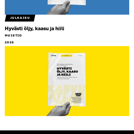
JULKAISU
Hyvästi öljy, kaasu ja hiili
MUISTIO
2026