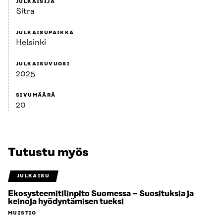
JULKAISIJA
Sitra
JULKAISUPAIKKA
Helsinki
JULKAISUVUOSI
2025
SIVUMÄÄRÄ
20
Tutustu myös
JULKAISU
Ekosysteemitilinpito Suomessa – Suosituksia ja
keinoja hyödyntämisen tueksi
MUISTIO