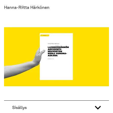
Hanna-Riitta Härkönen
Sisällys