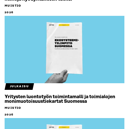
MUISTIO
2026
JULKAISU
Yritysten luontotyön toimintamalli ja toimialojen
monimuotoisuustiekartat Suomessa
MUISTIO
2026