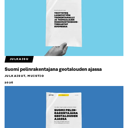
JULKAISU
Suomi pelinrakentajana geotalouden ajassa
JULKAISUT, MUISTIO
2026