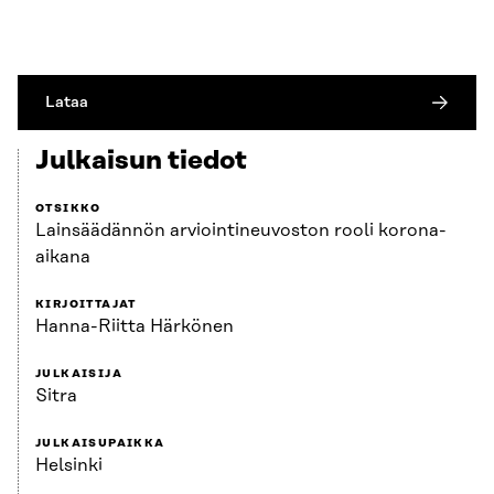
Lataa
Julkaisun tiedot
OTSIKKO
Lainsäädännön arviointineuvoston rooli korona-
aikana
KIRJOITTAJAT
Hanna-Riitta Härkönen
JULKAISIJA
Sitra
JULKAISUPAIKKA
Helsinki