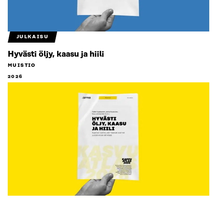
JULKAISU
Hyvästi öljy, kaasu ja hiili
MUISTIO
2026