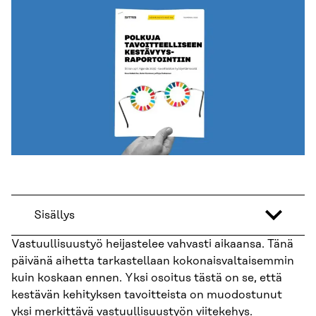
Sisällys
Vastuullisuustyö heijastelee vahvasti aikaansa. Tänä
päivänä aihetta tarkastellaan kokonaisvaltaisemmin
kuin koskaan ennen. Yksi osoitus tästä on se, että
kestävän kehityksen tavoitteista on muodostunut
yksi merkittävä vastuullisuustyön viitekehys.