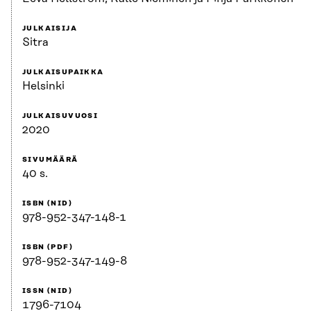
JULKAISIJA
Sitra
JULKAISUPAIKKA
Helsinki
JULKAISUVUOSI
2020
SIVUMÄÄRÄ
40 s.
ISBN (NID)
978-952-347-148-1
ISBN (PDF)
978-952-347-149-8
ISSN (NID)
1796-7104