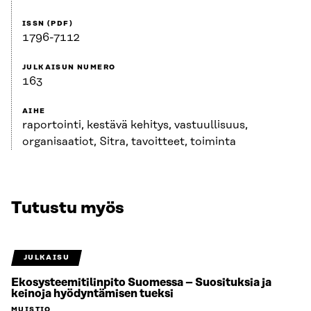
ISSN (PDF)
1796-7112
JULKAISUN NUMERO
163
AIHE
raportointi, kestävä kehitys, vastuullisuus,
organisaatiot, Sitra, tavoitteet, toiminta
Tutustu myös
JULKAISU
Ekosysteemitilinpito Suomessa – Suosituksia ja
keinoja hyödyntämisen tueksi
MUISTIO