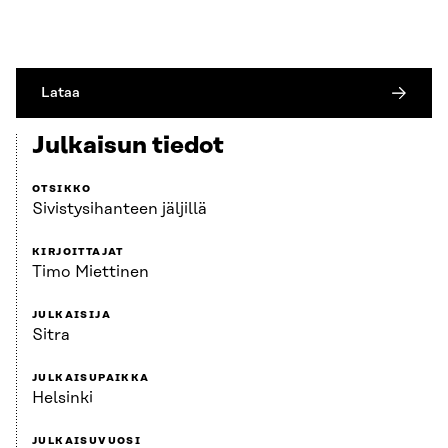
Lataa
Julkaisun tiedot
OTSIKKO
Sivistysihanteen jäljillä
KIRJOITTAJAT
Timo Miettinen
JULKAISIJA
Sitra
JULKAISUPAIKKA
Helsinki
JULKAISUVUOSI