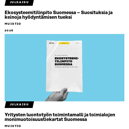
JULKAISU
Ekosysteemitilinpito Suomessa – Suosituksia ja
keinoja hyödyntämisen tueksi
MUISTIO
2026
JULKAISU
Yritysten luontotyön toimintamalli ja toimialojen
monimuotoisuustiekartat Suomessa
MUISTIO