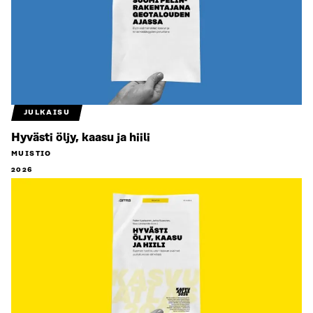
JULKAISU
Hyvästi öljy, kaasu ja hiili
MUISTIO
2026