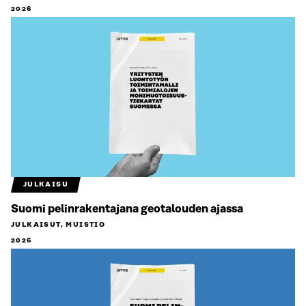
2026
JULKAISU
Suomi pelinrakentajana geotalouden ajassa
JULKAISUT, MUISTIO
2026