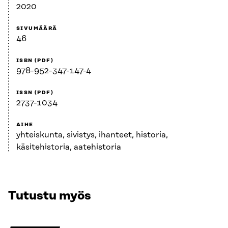
2020
SIVUMÄÄRÄ
46
ISBN (PDF)
978-952-347-147-4
ISSN (PDF)
2737-1034
AIHE
yhteiskunta, sivistys, ihanteet, historia,
käsitehistoria, aatehistoria
Tutustu myös