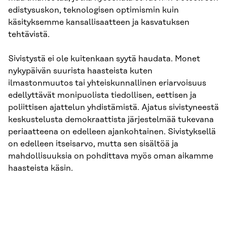
edistysuskon, teknologisen optimismin kuin
käsityksemme kansallisaatteen ja kasvatuksen
tehtävistä.
Sivistystä ei ole kuitenkaan syytä haudata. Monet
nykypäivän suurista haasteista kuten
ilmastonmuutos tai yhteiskunnallinen eriarvoisuus
edellyttävät monipuolista tiedollisen, eettisen ja
poliittisen ajattelun yhdistämistä. Ajatus sivistyneestä
keskustelusta demokraattista järjestelmää tukevana
periaatteena on edelleen ajankohtainen. Sivistyksellä
on edelleen itseisarvo, mutta sen sisältöä ja
mahdollisuuksia on pohdittava myös oman aikamme
haasteista käsin.