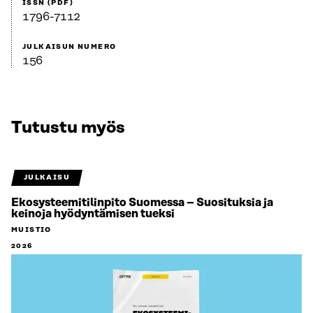
ISSN (PDF)
1796-7112
JULKAISUN NUMERO
156
Tutustu myös
JULKAISU
Ekosysteemitilinpito Suomessa – Suosituksia ja
keinoja hyödyntämisen tueksi
MUISTIO
2026