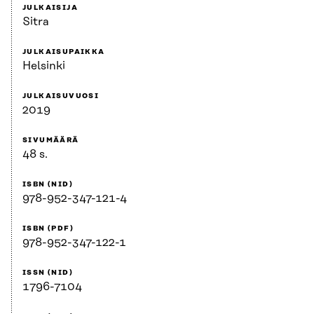
JULKAISIJA
Sitra
JULKAISUPAIKKA
Helsinki
JULKAISUVUOSI
2019
SIVUMÄÄRÄ
48 s.
ISBN (NID)
978-952-347-121-4
ISBN (PDF)
978-952-347-122-1
ISSN (NID)
1796-7104