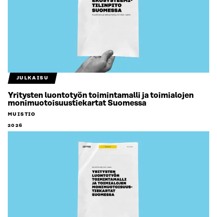
JULKAISU
Yritysten luontotyön toimintamalli ja toimialojen
monimuotoisuustiekartat Suomessa
MUISTIO
2026