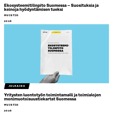
Ekosysteemitilinpito Suomessa – Suosituksia ja
keinoja hyödyntämisen tueksi
MUISTIO
2026
JULKAISU
Yritysten luontotyön toimintamalli ja toimialojen
monimuotoisuustiekartat Suomessa
MUISTIO
2026