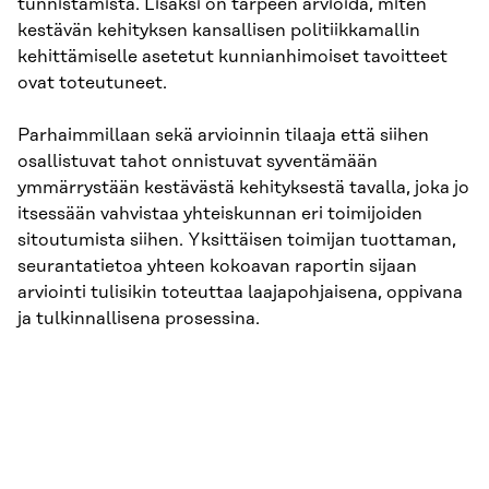
tunnistamista. Lisäksi on tarpeen arvioida, miten
kestävän kehityksen kansallisen politiikkamallin
kehittämiselle asetetut kunnianhimoiset tavoitteet
ovat toteutuneet.
Parhaimmillaan sekä arvioinnin tilaaja että siihen
osallistuvat tahot onnistuvat syventämään
ymmärrystään kestävästä kehityksestä tavalla, joka jo
itsessään vahvistaa yhteiskunnan eri toimijoiden
sitoutumista siihen. Yksittäisen toimijan tuottaman,
seurantatietoa yhteen kokoavan raportin sijaan
arviointi tulisikin toteuttaa laajapohjaisena, oppivana
ja tulkinnallisena prosessina.