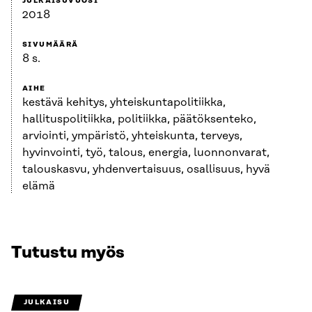
JULKAISUVUOSI
2018
SIVUMÄÄRÄ
8 s.
AIHE
kestävä kehitys, yhteiskuntapolitiikka,
hallituspolitiikka, politiikka, päätöksenteko,
arviointi, ympäristö, yhteiskunta, terveys,
hyvinvointi, työ, talous, energia, luonnonvarat,
talouskasvu, yhdenvertaisuus, osallisuus, hyvä
elämä
Tutustu myös
JULKAISU