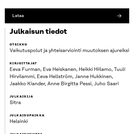
Lataa
Julkaisun tiedot
OTSIKKO
Vaikutuspolut ja yhteisarviointi muutoksen ajureiksi
KIRJOITTAJAT
Eeva Furman, Eva Heiskanen, Heikki Hiilamo, Tuuli
Hirvilammi, Eeva Hellström, Janne Hukkinen,
Jaakko Kiander, Anne Birgitta Pessi, Juho Saari
JULKAISIJA
Sitra
JULKAISUPAIKKA
Helsinki