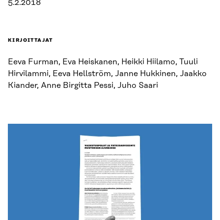
5.2.2018
KIRJOITTAJAT
Eeva Furman, Eva Heiskanen, Heikki Hiilamo, Tuuli
Hirvilammi, Eeva Hellström, Janne Hukkinen, Jaakko
Kiander, Anne Birgitta Pessi, Juho Saari