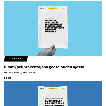
JULKAISU
Suomi pelinrakentajana geotalouden ajassa
JULKAISUT, MUISTIO
2026