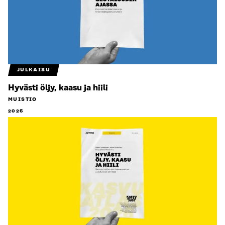
JULKAISU
Hyvästi öljy, kaasu ja hiili
MUISTIO
2026