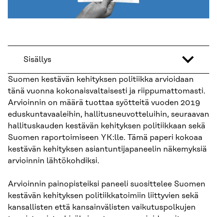
Sisällys
Suomen kestävän kehityksen politiikka arvioidaan
tänä vuonna kokonaisvaltaisesti ja riippumattomasti.
Arvioinnin on määrä tuottaa syötteitä vuoden 2019
eduskuntavaaleihin, hallitusneuvotteluihin, seuraavan
hallituskauden kestävän kehityksen politiikkaan sekä
Suomen raportoimiseen YK:lle. Tämä paperi kokoaa
kestävän kehityksen asiantuntijapaneelin näkemyksiä
arvioinnin lähtökohdiksi.
Arvioinnin painopisteiksi paneeli suosittelee Suomen
kestävän kehityksen politiikkatoimiin liittyvien sekä
kansallisten että kansainvälisten vaikutuspolkujen