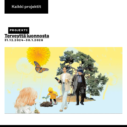
Kaikki projektit
Kaikki
projektit
PROJEKTI
Terveyttä luonnosta
31.12.2024–30.1.2028