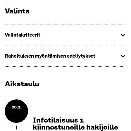
Valinta
Valintakriteerit
Rahoituksen myöntämisen edellytykset
Aikataulu
20.2.
Infotilaisuus 1
kiinnostuneille hakijoille