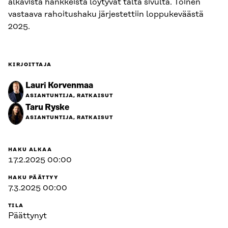
alkavista hankkeista löytyvät tältä sivulta. Toinen
vastaava rahoitushaku järjestettiin loppukeväästä
2025.
KIRJOITTAJA
Lauri Korvenmaa
ASIANTUNTIJA, RATKAISUT
Taru Ryske
ASIANTUNTIJA, RATKAISUT
HAKU ALKAA
17.2.2025 00:00
HAKU PÄÄTTYY
7.3.2025 00:00
TILA
Päättynyt