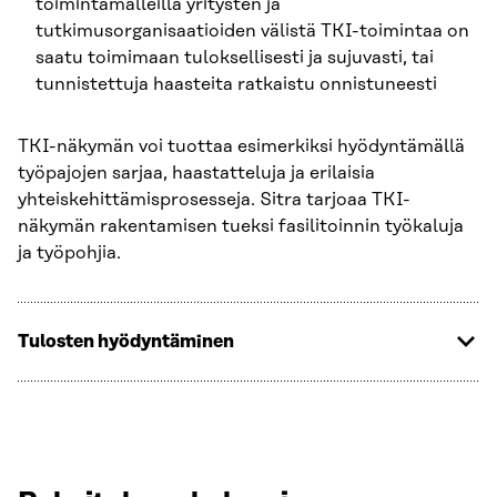
toimintamalleilla yritysten ja
tutkimusorganisaatioiden välistä TKI-toimintaa on
saatu toimimaan tuloksellisesti ja sujuvasti, tai
tunnistettuja haasteita ratkaistu onnistuneesti
TKI-näkymän voi tuottaa esimerkiksi hyödyntämällä
työpajojen sarjaa, haastatteluja ja erilaisia
yhteiskehittämisprosesseja. Sitra tarjoaa TKI-
näkymän rakentamisen tueksi fasilitoinnin työkaluja
ja työpohjia.
Tulosten hyödyntäminen