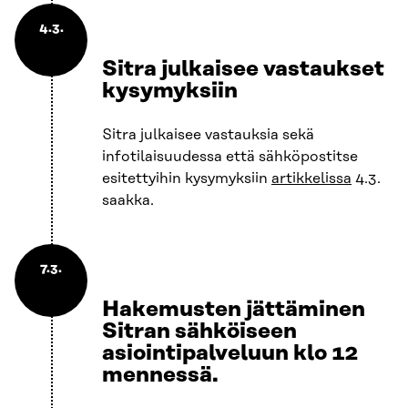
4.3.
Sitra julkaisee vastaukset
kysymyksiin
Sitra julkaisee vastauksia sekä
infotilaisuudessa että sähköpostitse
esitettyihin kysymyksiin
artikkelissa
4.3.
saakka.
7.3.
Hakemusten jättäminen
Sitran sähköiseen
asiointipalveluun klo 12
mennessä.