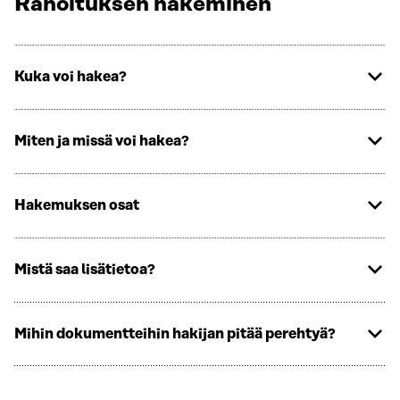
Rahoituksen hakeminen
Kuka voi hakea?
Miten ja missä voi hakea?
Hakemuksen osat
Mistä saa lisätietoa?
Mihin dokumentteihin hakijan pitää perehtyä?