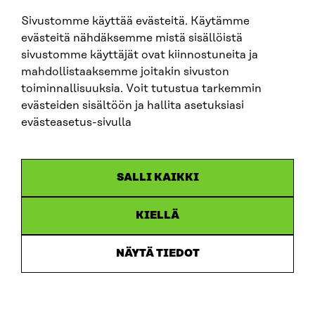
Sivustomme käyttää evästeitä. Käytämme
evästeitä nähdäksemme mistä sisällöistä
sivustomme käyttäjät ovat kiinnostuneita ja
mahdollistaaksemme joitakin sivuston
toiminnallisuuksia. Voit tutustua tarkemmin
evästeiden sisältöön ja hallita asetuksiasi
evästeasetus-sivulla
RAHOITUSHAKU
Rahoitushaku: Henkisen kriisinkestävyyden
vahvistaminen
SALLI KAIKKI
KIELLÄ
NÄYTÄ TIEDOT