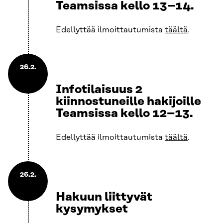
Teamsissa kello 13–14.
Edellyttää ilmoittautumista
täältä
.
26.2.
Infotilaisuus 2
kiinnostuneille hakijoille
Teamsissa kello 12–13.
Edellyttää ilmoittautumista
täältä
.
26.2.
Hakuun liittyvät
kysymykset