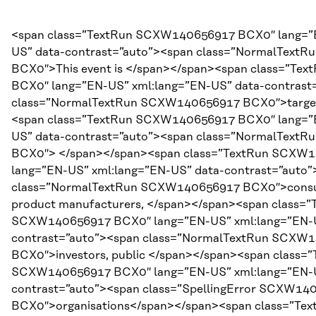
<span class=”TextRun SCXW140656917 BCX0″ lang=”
US” data-contrast=”auto”><span class=”NormalTex
BCX0″>This event is </span></span><span class=”T
BCX0″ lang=”EN-US” xml:lang=”EN-US” data-contrast
class=”NormalTextRun SCXW140656917 BCX0″>target
<span class=”TextRun SCXW140656917 BCX0″ lang=”
US” data-contrast=”auto”><span class=”NormalTex
BCX0″> </span></span><span class=”TextRun SCXW
lang=”EN-US” xml:lang=”EN-US” data-contrast=”auto
class=”NormalTextRun SCXW140656917 BCX0″>consu
product manufacturers, </span></span><span class=”
SCXW140656917 BCX0″ lang=”EN-US” xml:lang=”EN-U
contrast=”auto”><span class=”NormalTextRun SCXW
BCX0″>investors, public </span></span><span class=
SCXW140656917 BCX0″ lang=”EN-US” xml:lang=”EN-U
contrast=”auto”><span class=”SpellingError SCXW14
BCX0″>organisations</span></span><span class=”T