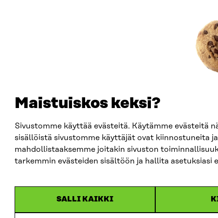
Maistuiskos keksi?
Sivustomme käyttää evästeitä. Käytämme evästeitä 
sisällöistä sivustomme käyttäjät ovat kiinnostuneita ja
mahdollistaaksemme joitakin sivuston toiminnallisuuk
tarkemmin evästeiden sisältöön ja hallita asetuksiasi 
SALLI KAIKKI
K