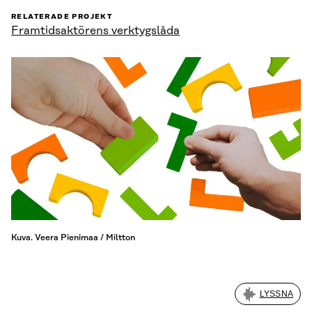
RELATERADE PROJEKT
Framtidsaktörens verktygslåda
Kuva. Veera Pienimaa / Miltton
LYSSNA