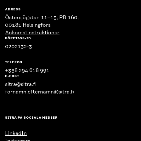
ADRESS
Östersjögatan 11–13, PB 160,
00181 Helsingfors
Ankomstinstruktioner
FÖRETAGS-ID
0202132-3
TELEFON
+358 294 618 991
E-POST
sitra@sitra.fi
fornamn.efternamn@sitra.fi
SITRA PÅ SOCIALA MEDIER
LinkedIn