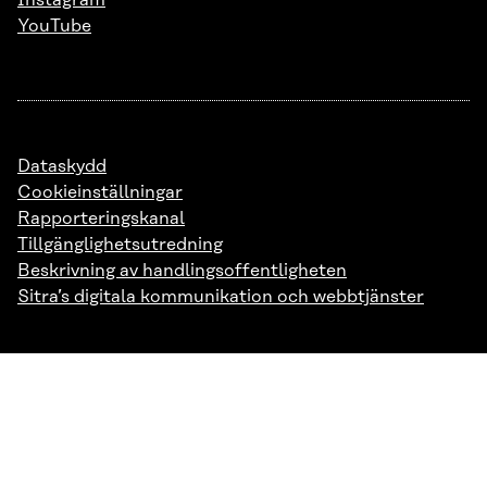
Instagram
YouTube
Dataskydd
Cookieinställningar
Rapporteringskanal
Tillgänglighetsutredning
Beskrivning av handlingsoffentligheten
Sitra’s digitala kommunikation och webbtjänster