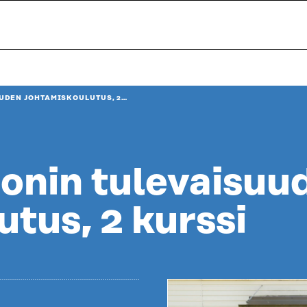
UDEN JOHTAMISKOULUTUS, 2…
onin tulevaisuu
tus, 2 kurssi