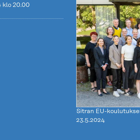
 klo 20.00
Sitran EU-koulutuksen
23.5.2024