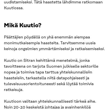
uudistamiseksi. Tätä haastetta lähdimme ratkomaan
Kuutiossa.
Mikä Kuutio?
Päättäjien pöydällä on yhä enemmän aiempaa
monimutkaisempia haasteita. Tarvitsemme uusia
keinoja ongelmien ymmärtämiseksi ja ratkaisemiseksi.
Kuutio on Sitran kehittämä menetelmä, jonka
tavoitteena on tarjota Suomen julkiselle sektorille
nopea ja toimiva tapa tarttua yhteiskunnallisiin
haasteisiin, tarkastella niitä datapohjaisesti ja
tulevaisuusorientoituneesti sekä löytää toimivia
ratkaisuja.
Kuutioon valitaan yhteiskunnallisesti tärkeä aihe.
Noin 20-30 keskeistä johtajaa ja avainhenkilöä