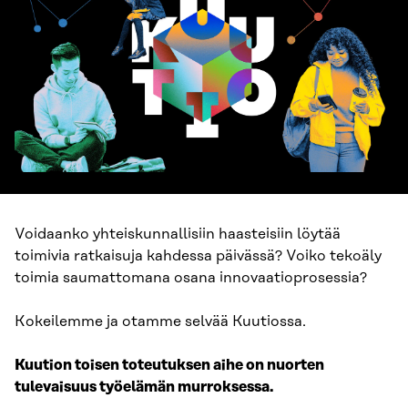
Voidaanko yhteiskunnallisiin haasteisiin löytää
toimivia ratkaisuja kahdessa päivässä? Voiko tekoäly
toimia saumattomana osana innovaatioprosessia?
Kokeilemme ja otamme selvää Kuutiossa.
Kuution toisen toteutuksen aihe on nuorten
tulevaisuus työelämän murroksessa.