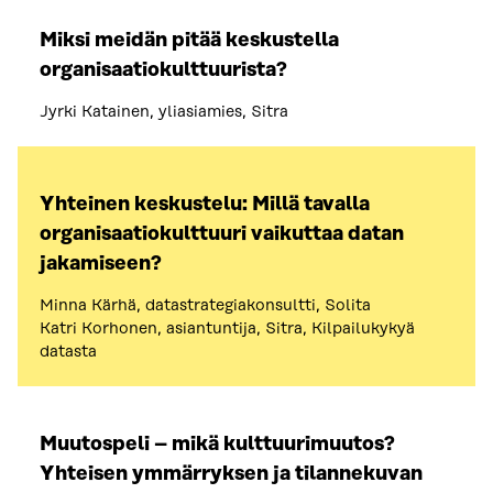
Miksi meidän pitää keskustella
organisaatiokulttuurista?
Jyrki Katainen, yliasiamies, Sitra
Yhteinen keskustelu: Millä tavalla
organisaatiokulttuuri vaikuttaa datan
jakamiseen?
Minna Kärhä, datastrategiakonsultti, Solita
Katri Korhonen, asiantuntija, Sitra, Kilpailukykyä
datasta
Muutospeli – mikä kulttuurimuutos?
Yhteisen ymmärryksen ja tilannekuvan