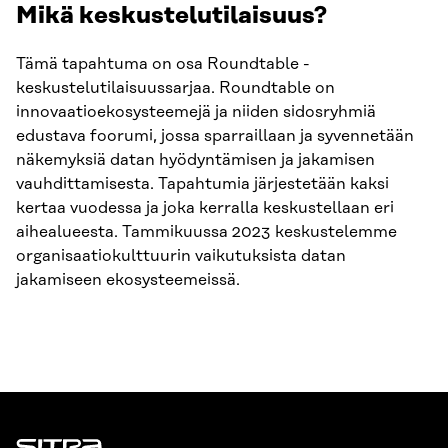
Mikä keskustelutilaisuus?
Tämä tapahtuma on osa Roundtable -
keskustelutilaisuussarjaa. Roundtable on
innovaatioekosysteemejä ja niiden sidosryhmiä
edustava foorumi, jossa sparraillaan ja syvennetään
näkemyksiä datan hyödyntämisen ja jakamisen
vauhdittamisesta. Tapahtumia järjestetään kaksi
kertaa vuodessa ja joka kerralla keskustellaan eri
aihealueesta. Tammikuussa 2023 keskustelemme
organisaatiokulttuurin vaikutuksista datan
jakamiseen ekosysteemeissä.