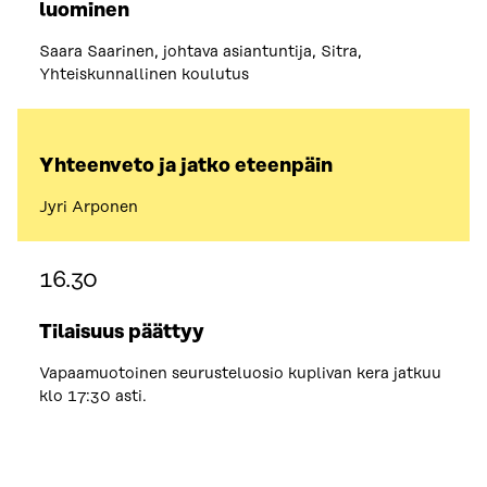
luominen
Saara Saarinen, johtava asiantuntija, Sitra,
Yhteiskunnallinen koulutus
Yhteenveto ja jatko eteenpäin
Jyri Arponen
16.30
Tilaisuus päättyy
Vapaamuotoinen seurusteluosio kuplivan kera jatkuu
klo 17:30 asti.