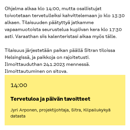
Ohjelma alkaa klo 14:00, mutta osallistujat
toivotetaan tervetulleiksi kahvittelemaan jo klo 13:30
alkaen. Tilaisuuden päätyttyä jatkamme
vapaamuotoista seurustelua kuplivan kera klo 17:30
asti. Varaathan siis kalenteristasi aikaa myös tälle.
Tilaisuus järjestetään paikan päällä Sitran tiloissa
Helsingissä, ja paikkoja on rajoitetusti.
Ilmoittauduthan 24.1.2023 mennessä.
Ilmoittautuminen on sitova.
14:00
Tervetuloa ja päivän tavoitteet
Jyri Arponen, projektijohtaja, Sitra, Kilpailukykyä
datasta