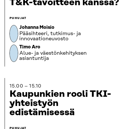
T&K-tavoitteen kanssa?
PUHUJAT
Johanna Moisio
Pääsihteeri, tutkimus- ja
innovaationeuvosto
Timo Aro
Alue- ja väestönkehityksen
asiantuntija
15.00
15.10
Kaupunkien rooli TKI-
yhteistyön
edistämisessä
PUHUJAT