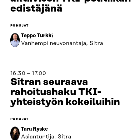
edistäjänä
PUHUJAT
Teppo Turkki
Vanhempi neuvonantaja, Sitra
16.30
17.00
Sitran seuraava
rahoitushaku TKI-
yhteistyön kokeiluihin
PUHUJAT
Taru Ryske
Asiantuntija, Sitra