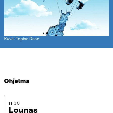
Kuva: Topias Dean
Ohjelma
11.30
Lounas