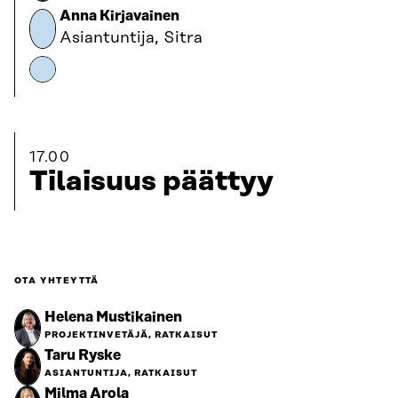
Anna Kirjavainen
Asiantuntija, Sitra
17.00
Tilaisuus päättyy
OTA YHTEYTTÄ
Helena Mustikainen
PROJEKTINVETÄJÄ, RATKAISUT
Taru Ryske
ASIANTUNTIJA, RATKAISUT
Milma Arola