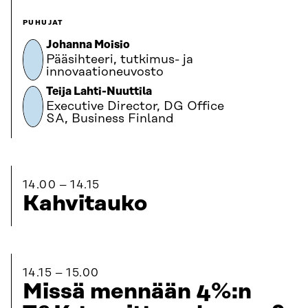
PUHUJAT
Johanna Moisio
Pääsihteeri, tutkimus- ja
innovaationeuvosto
Teija Lahti-Nuuttila
Executive Director, DG Office
SA, Business Finland
14.00
14.15
Kahvitauko
14.15
15.00
Missä mennään 4%:n