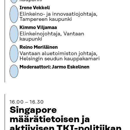
Irene Vekkeli
Elinkeino- ja innovaatiojohtaja,
Tampereen kaupunki
Kimmo Viljamaa
Elinkeinojohtaja, Vantaan
kaupunki
Reino Meriläinen
Vantaan aluetoimiston johtaja,
Helsingin seudun kauppakamari
Moderaattori: Jarmo Eskelinen
16.00
16.30
Singapore
määrätietoisen ja
aktiivisen TKI-politiikan